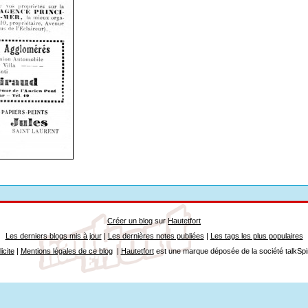
Créer un blog
sur
Hautetfort
Les derniers blogs mis à jour
|
Les dernières notes publiées
|
Les tags les plus populaires
icite
|
Mentions légales de ce blog
|
Hautetfort
est une marque déposée de la société talkSpi