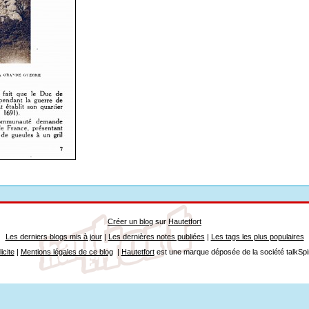
Créer un blog
sur
Hautetfort
Les derniers blogs mis à jour
|
Les dernières notes publiées
|
Les tags les plus populaires
icite
|
Mentions légales de ce blog
|
Hautetfort
est une marque déposée de la société talkSpi