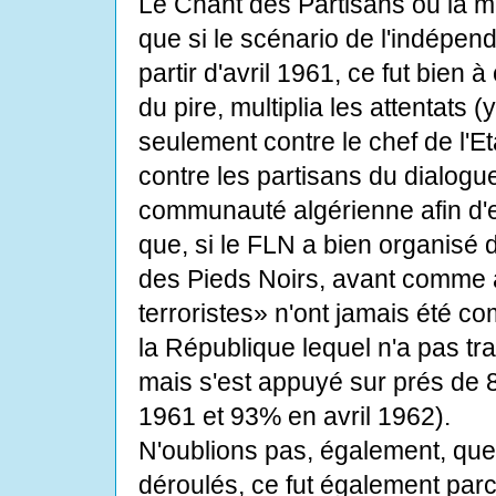
Le Chant des Partisans ou la mi
que si le scénario de l'indépend
partir d'avril 1961, ce fut bien 
du pire, multiplia les attentats
seulement contre le chef de l'E
contre les partisans du dialogu
communauté algérienne afin d'en
que, si le FLN a bien organisé d
des Pieds Noirs, avant comme a
terroristes» n'ont jamais été c
la République lequel n'a pas tr
mais s'est appuyé sur prés de 
1961 et 93% en avril 1962).
N'oublions pas, également, que
déroulés, ce fut également parc