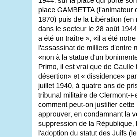
1944, sur la place qui porte 
place GAMBETTA (l'animateur de
1870) puis de la Libération (en
dans le secteur le 28 août 1944
a été un traître », «il a été not
l'assassinat de milliers d'entre 
«non à la statue d'un bonimente
Primo, il est vrai que de Gaull
désertion» et « dissidence» par l
juillet 1940, à quatre ans de pri
tribunal militaire de Clermont-F
comment peut-on justifier cette 
approuver, en condamnant la voi
suppression de la République, l
l'adoption du statut des Juifs (l