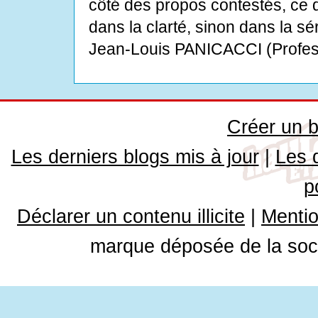
côté des propos contestés, ce q
dans la clarté, sinon dans la sér
Jean-Louis PANICACCI (Professe
Créer un b
Les derniers blogs mis à jour
|
Les 
p
Déclarer un contenu illicite
|
Mentio
marque déposée de la soci