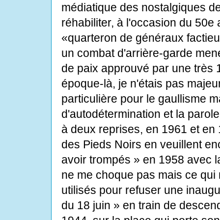
médiatique des nostalgiques de 
réhabiliter, à l'occasion du 50e
«quarteron de généraux factieux»
un combat d'arrière-garde mené
de paix approuvé par une très 1
époque-là, je n'étais pas majeu
particulière pour le gaullisme ma
d'autodétermination et la parol
à deux reprises, en 1961 et en 
des Pieds Noirs en veuillent e
avoir trompés » en 1958 avec l
ne me choque pas mais ce qui 
utilisés pour refuser une inaug
du 18 juin » en train de desce