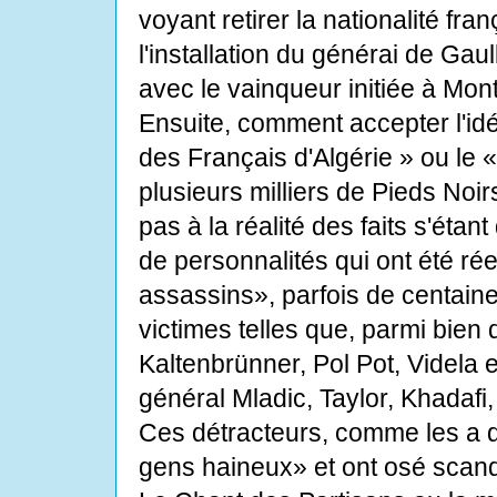
voyant retirer la nationalité fra
l'installation du générai de Gaul
avec le vainqueur initiée à Mont
Ensuite, comment accepter l'id
des Français d'Algérie » ou le 
plusieurs milliers de Pieds No
pas à la réalité des faits s'étant
de personnalités qui ont été ré
assassins», parfois de centaines
victimes telles que, parmi bien
Kaltenbrünner, Pol Pot, Videla e
général Mladic, Taylor, Khadafi
Ces détracteurs, comme les a qu
gens haineux» et ont osé scand