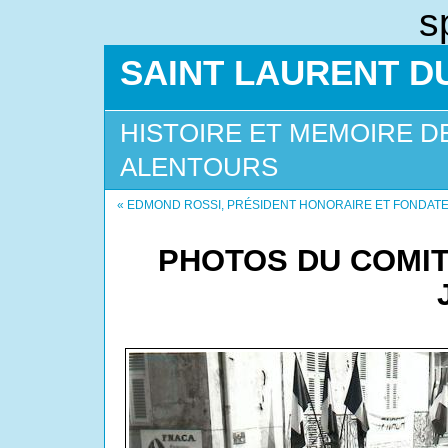
s
SAINT LAURENT DU
HISTOIRE ET MEMOIRE D
ALENTOURS
« EDMOND ROSSI, PRÉSIDENT HONORAIRE ET FONDAT
PHOTOS DU COMIT