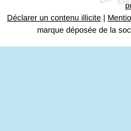
p
Déclarer un contenu illicite
|
Mentio
marque déposée de la soci