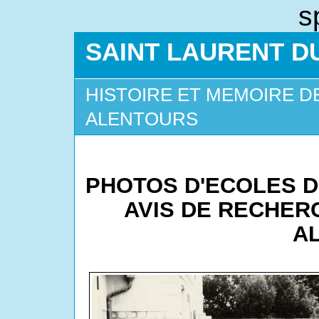
s
SAINT LAURENT DU
HISTOIRE ET MEMOIRE D
ALENTOURS
PHOTOS D'ECOLES D
AVIS DE RECHER
A