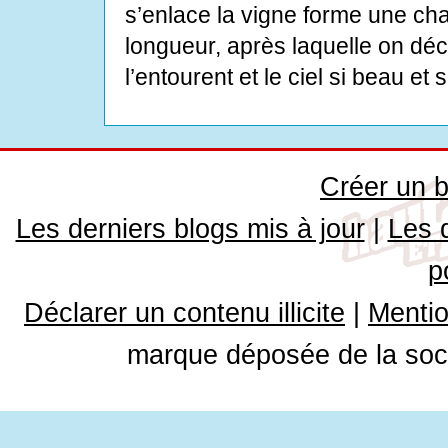
s’enlace la vigne forme une ch
longueur, après laquelle on déco
l’entourent et le ciel si beau et s
Créer un b
Les derniers blogs mis à jour
|
Les 
p
Déclarer un contenu illicite
|
Mentio
marque déposée de la soci