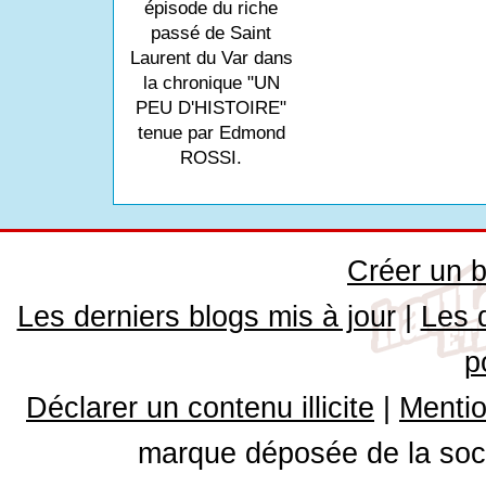
épisode du riche
passé de Saint
Laurent du Var dans
la chronique "UN
PEU D'HISTOIRE"
tenue par Edmond
ROSSI.
Créer un b
Les derniers blogs mis à jour
|
Les 
p
Déclarer un contenu illicite
|
Mentio
marque déposée de la soci