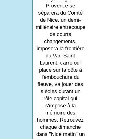
Provence se
séparera du Comté
de Nice, un demi-
millénaire entrecoupé
de courts
changements,
imposera la frontière
du Var. Saint
Laurent, carrefour
placé sur la côte à
l'embouchure du
fleuve, va jouer des
siècles durant un
rôle capital qui
s'impose à la
mémoire des
hommes. Retrouvez
chaque dimanche
dans "Nice matin" un