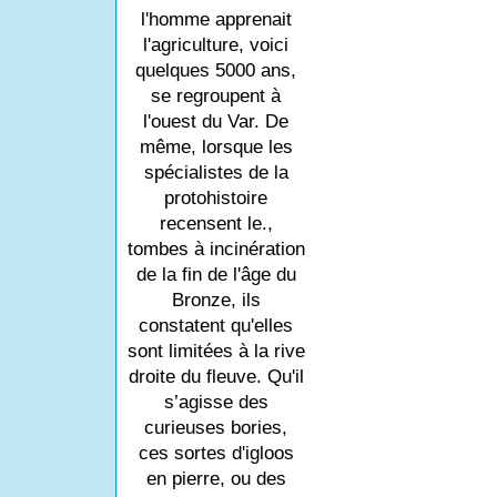
l'homme apprenait
l'agriculture, voici
quelques 5000 ans,
se regroupent à
l'ouest du Var. De
même, lorsque les
spécialistes de la
protohistoire
recensent le.,
tombes à incinération
de la fin de l'âge du
Bronze, ils
constatent qu'elles
sont limitées à la rive
droite du fleuve. Qu'il
s’agisse des
curieuses bories,
ces sortes d'igloos
en pierre, ou des