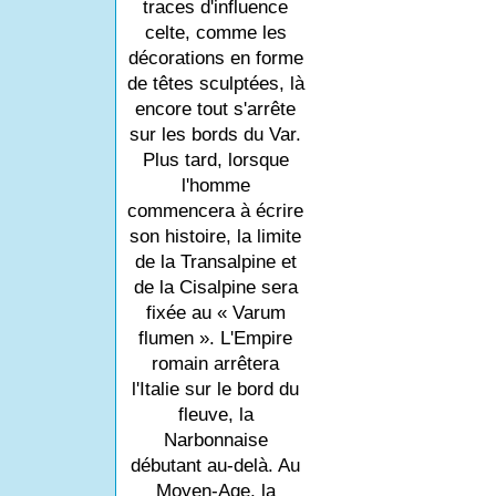
traces d'influence
celte, comme les
décorations en forme
de têtes sculptées, là
encore tout s'arrête
sur les bords du Var.
Plus tard, lorsque
l'homme
commencera à écrire
son histoire, la limite
de la Transalpine et
de la Cisalpine sera
fixée au « Varum
flumen ». L'Empire
romain arrêtera
l'Italie sur le bord du
fleuve, la
Narbonnaise
débutant au-delà. Au
Moyen-Age, la