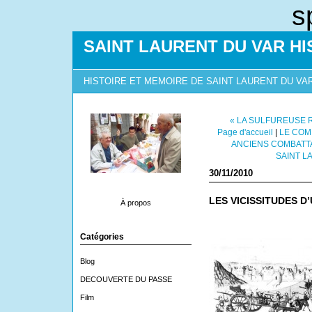
s
SAINT LAURENT DU VAR HI
HISTOIRE ET MEMOIRE DE SAINT LAURENT DU VA
« LA SULFUREUSE 
Page d'accueil
|
LE COM
ANCIENS COMBATTA
SAINT L
30/11/2010
LES VICISSITUDES 
À propos
Catégories
Blog
DECOUVERTE DU PASSE
Film