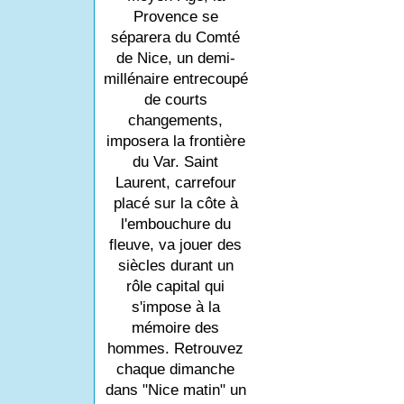
Provence se
séparera du Comté
de Nice, un demi-
millénaire entrecoupé
de courts
changements,
imposera la frontière
du Var. Saint
Laurent, carrefour
placé sur la côte à
l'embouchure du
fleuve, va jouer des
siècles durant un
rôle capital qui
s'impose à la
mémoire des
hommes. Retrouvez
chaque dimanche
dans "Nice matin" un