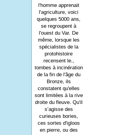
l'homme apprenait
l'agriculture, voici
quelques 5000 ans,
se regroupent à
l'ouest du Var. De
même, lorsque les
spécialistes de la
protohistoire
recensent le.,
tombes à incinération
de la fin de l'âge du
Bronze, ils
constatent qu'elles
sont limitées à la rive
droite du fleuve. Qu'il
s’agisse des
curieuses bories,
ces sortes d'igloos
en pierre, ou des