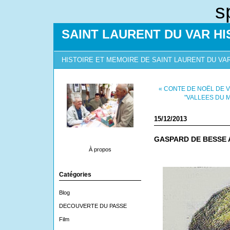
s
SAINT LAURENT DU VAR HI
HISTOIRE ET MEMOIRE DE SAINT LAURENT DU VA
« CONTE DE NOËL DE 
"VALLEES DU 
15/12/2013
GASPARD DE BESSE 
À propos
Catégories
Blog
DECOUVERTE DU PASSE
Film