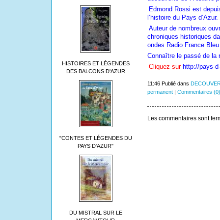
Edmond Rossi est depuis
l’histoire du Pays d’Azur.
Auteur de nombreux ouvra
chroniques historiques da
ondes Radio France Bleu 
Connaître le passé de la 
HISTOIRES ET LÉGENDES
Cliquez sur
http://pays-d
DES BALCONS D'AZUR
11:46 Publié dans
DECOUVER
permanent
|
Commentaires (0
Les commentaires sont fer
"CONTES ET LÉGENDES DU
PAYS D'AZUR"
DU MISTRAL SUR LE