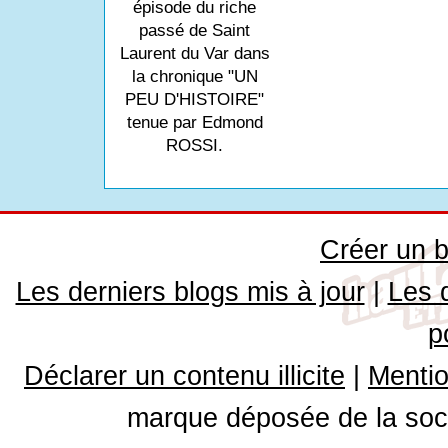
épisode du riche
passé de Saint
Laurent du Var dans
la chronique "UN
PEU D'HISTOIRE"
tenue par Edmond
ROSSI.
Créer un b
Les derniers blogs mis à jour
|
Les 
p
Déclarer un contenu illicite
|
Mentio
marque déposée de la soci