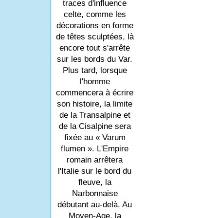
traces d'influence
celte, comme les
décorations en forme
de têtes sculptées, là
encore tout s'arrête
sur les bords du Var.
Plus tard, lorsque
l'homme
commencera à écrire
son histoire, la limite
de la Transalpine et
de la Cisalpine sera
fixée au « Varum
flumen ». L'Empire
romain arrêtera
l'Italie sur le bord du
fleuve, la
Narbonnaise
débutant au-delà. Au
Moyen-Age, la