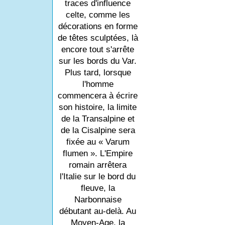
traces d'influence
celte, comme les
décorations en forme
de têtes sculptées, là
encore tout s'arrête
sur les bords du Var.
Plus tard, lorsque
l'homme
commencera à écrire
son histoire, la limite
de la Transalpine et
de la Cisalpine sera
fixée au « Varum
flumen ». L'Empire
romain arrêtera
l'Italie sur le bord du
fleuve, la
Narbonnaise
débutant au-delà. Au
Moyen-Age, la