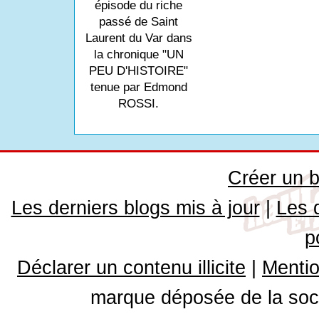
épisode du riche
passé de Saint
Laurent du Var dans
la chronique "UN
PEU D'HISTOIRE"
tenue par Edmond
ROSSI.
Créer un b
Les derniers blogs mis à jour
|
Les 
p
Déclarer un contenu illicite
|
Mentio
marque déposée de la soci