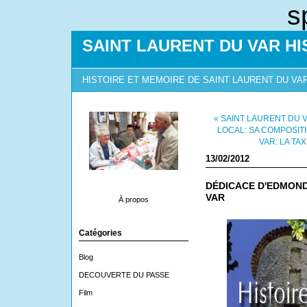
s
SAINT LAURENT DU VAR HI
HISTOIRE ET MEMOIRE DE SAINT LAURENT DU VA
« SAINT LAURENT DU V
LOCAL: SA COMPOSIT
VAR: LA TA
13/02/2012
DÉDICACE D'EDMOND
VAR
À propos
Catégories
Blog
DECOUVERTE DU PASSE
Film