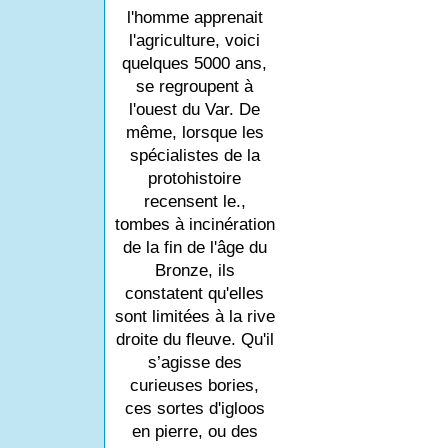
l'homme apprenait
l'agriculture, voici
quelques 5000 ans,
se regroupent à
l'ouest du Var. De
même, lorsque les
spécialistes de la
protohistoire
recensent le.,
tombes à incinération
de la fin de l'âge du
Bronze, ils
constatent qu'elles
sont limitées à la rive
droite du fleuve. Qu'il
s’agisse des
curieuses bories,
ces sortes d'igloos
en pierre, ou des