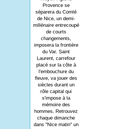
Provence se
séparera du Comté
de Nice, un demi-
millénaire entrecoupé
de courts
changements,
imposera la frontière
du Var. Saint
Laurent, carrefour
placé sur la côte à
l'embouchure du
fleuve, va jouer des
siècles durant un
rôle capital qui
s'impose à la
mémoire des
hommes. Retrouvez
chaque dimanche
dans "Nice matin" un