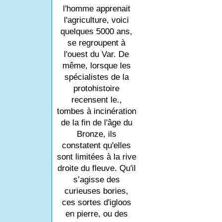
l'homme apprenait
l'agriculture, voici
quelques 5000 ans,
se regroupent à
l'ouest du Var. De
même, lorsque les
spécialistes de la
protohistoire
recensent le.,
tombes à incinération
de la fin de l'âge du
Bronze, ils
constatent qu'elles
sont limitées à la rive
droite du fleuve. Qu'il
s’agisse des
curieuses bories,
ces sortes d'igloos
en pierre, ou des