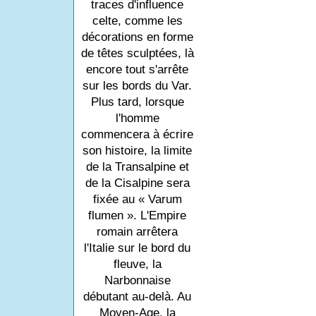
traces d'influence
celte, comme les
décorations en forme
de têtes sculptées, là
encore tout s'arrête
sur les bords du Var.
Plus tard, lorsque
l'homme
commencera à écrire
son histoire, la limite
de la Transalpine et
de la Cisalpine sera
fixée au « Varum
flumen ». L'Empire
romain arrêtera
l'Italie sur le bord du
fleuve, la
Narbonnaise
débutant au-delà. Au
Moyen-Age, la