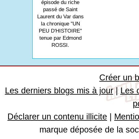
épisode du riche
passé de Saint
Laurent du Var dans
la chronique "UN
PEU D'HISTOIRE"
tenue par Edmond
ROSSI.
Créer un b
Les derniers blogs mis à jour
|
Les 
p
Déclarer un contenu illicite
|
Mentio
marque déposée de la soci