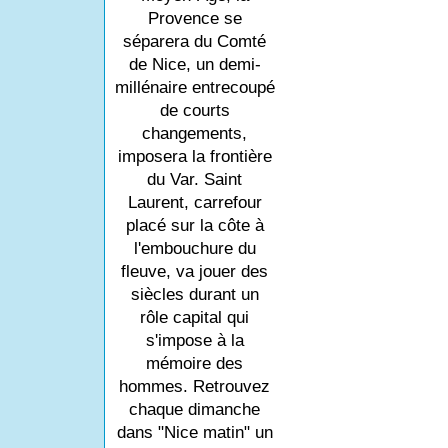
Provence se
séparera du Comté
de Nice, un demi-
millénaire entrecoupé
de courts
changements,
imposera la frontière
du Var. Saint
Laurent, carrefour
placé sur la côte à
l'embouchure du
fleuve, va jouer des
siècles durant un
rôle capital qui
s'impose à la
mémoire des
hommes. Retrouvez
chaque dimanche
dans "Nice matin" un