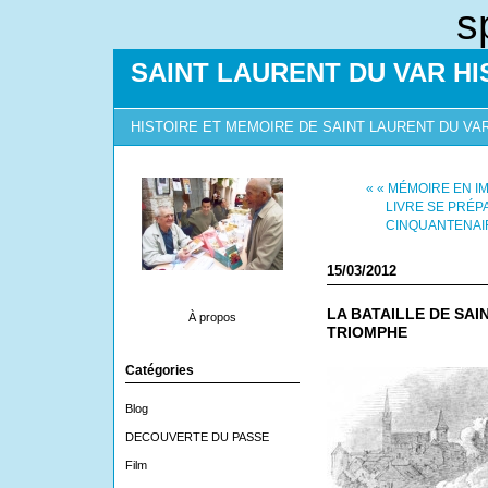
s
SAINT LAURENT DU VAR HI
HISTOIRE ET MEMOIRE DE SAINT LAURENT DU VA
« « MÉMOIRE EN I
LIVRE SE PRÉPA
CINQUANTENAIR
15/03/2012
LA BATAILLE DE SAI
À propos
TRIOMPHE
Catégories
Blog
DECOUVERTE DU PASSE
Film