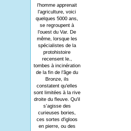
l'homme apprenait
l'agriculture, voici
quelques 5000 ans,
se regroupent à
l'ouest du Var. De
même, lorsque les
spécialistes de la
protohistoire
recensent le.,
tombes à incinération
de la fin de l'âge du
Bronze, ils
constatent qu'elles
sont limitées à la rive
droite du fleuve. Qu'il
s’agisse des
curieuses bories,
ces sortes d'igloos
en pierre, ou des