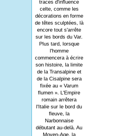
traces d'influence
celte, comme les
décorations en forme
de têtes sculptées, là
encore tout s'arrête
sur les bords du Var.
Plus tard, lorsque
l'homme
commencera à écrire
son histoire, la limite
de la Transalpine et
de la Cisalpine sera
fixée au « Varum
flumen ». L'Empire
romain arrêtera
l'Italie sur le bord du
fleuve, la
Narbonnaise
débutant au-delà. Au
Moyen-Age, la