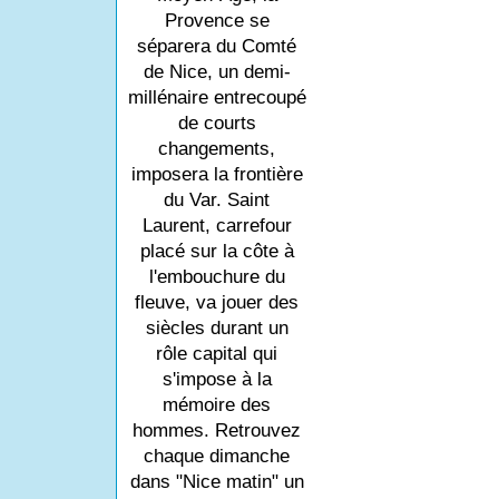
Provence se
séparera du Comté
de Nice, un demi-
millénaire entrecoupé
de courts
changements,
imposera la frontière
du Var. Saint
Laurent, carrefour
placé sur la côte à
l'embouchure du
fleuve, va jouer des
siècles durant un
rôle capital qui
s'impose à la
mémoire des
hommes. Retrouvez
chaque dimanche
dans "Nice matin" un