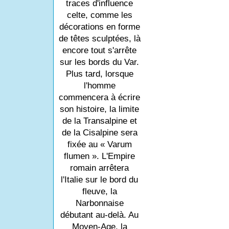
traces d'influence
celte, comme les
décorations en forme
de têtes sculptées, là
encore tout s'arrête
sur les bords du Var.
Plus tard, lorsque
l'homme
commencera à écrire
son histoire, la limite
de la Transalpine et
de la Cisalpine sera
fixée au « Varum
flumen ». L'Empire
romain arrêtera
l'Italie sur le bord du
fleuve, la
Narbonnaise
débutant au-delà. Au
Moyen-Age, la