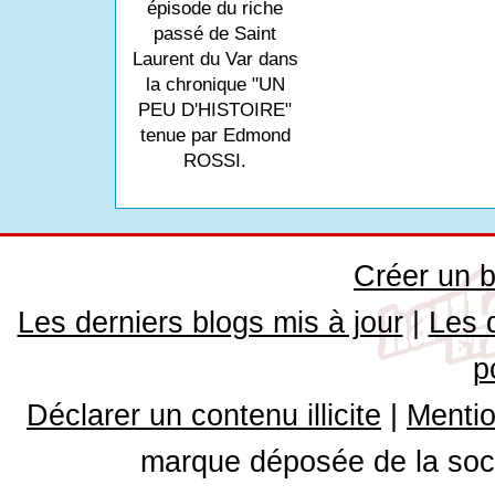
épisode du riche
passé de Saint
Laurent du Var dans
la chronique "UN
PEU D'HISTOIRE"
tenue par Edmond
ROSSI.
Créer un b
Les derniers blogs mis à jour
|
Les 
p
Déclarer un contenu illicite
|
Mentio
marque déposée de la soci