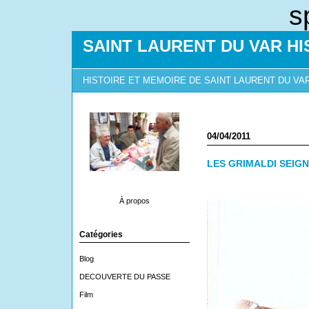
s
SAINT LAURENT DU VAR HI
HISTOIRE ET MEMOIRE DE SAINT LAURENT DU VA
04/04/2011
LES GRIMALDI SEIG
À propos
Catégories
Blog
DECOUVERTE DU PASSE
Film