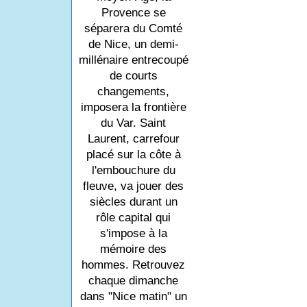
Provence se
séparera du Comté
de Nice, un demi-
millénaire entrecoupé
de courts
changements,
imposera la frontière
du Var. Saint
Laurent, carrefour
placé sur la côte à
l'embouchure du
fleuve, va jouer des
siècles durant un
rôle capital qui
s'impose à la
mémoire des
hommes. Retrouvez
chaque dimanche
dans "Nice matin" un