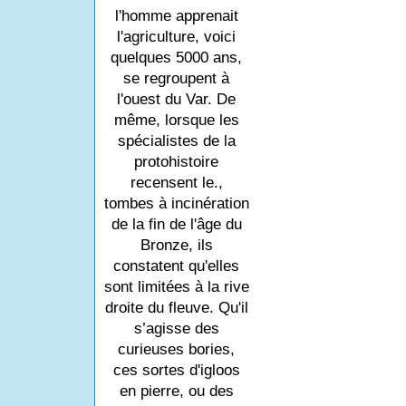
l'homme apprenait
l'agriculture, voici
quelques 5000 ans,
se regroupent à
l'ouest du Var. De
même, lorsque les
spécialistes de la
protohistoire
recensent le.,
tombes à incinération
de la fin de l'âge du
Bronze, ils
constatent qu'elles
sont limitées à la rive
droite du fleuve. Qu'il
s’agisse des
curieuses bories,
ces sortes d'igloos
en pierre, ou des