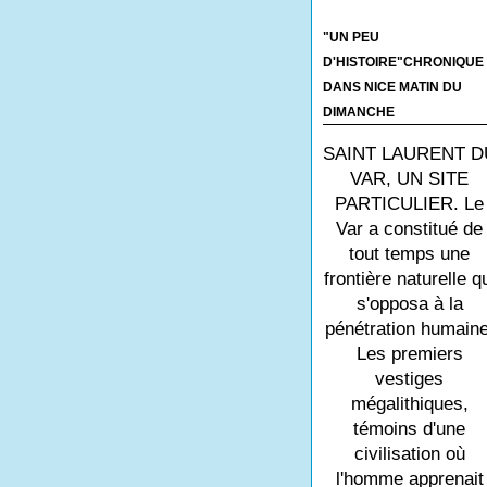
"UN PEU
D'HISTOIRE"CHRONIQUE
DANS NICE MATIN DU
DIMANCHE
SAINT LAURENT D
VAR, UN SITE
PARTICULIER. Le
Var a constitué de
tout temps une
frontière naturelle q
s'opposa à la
pénétration humaine
Les premiers
vestiges
mégalithiques,
témoins d'une
civilisation où
l'homme apprenait