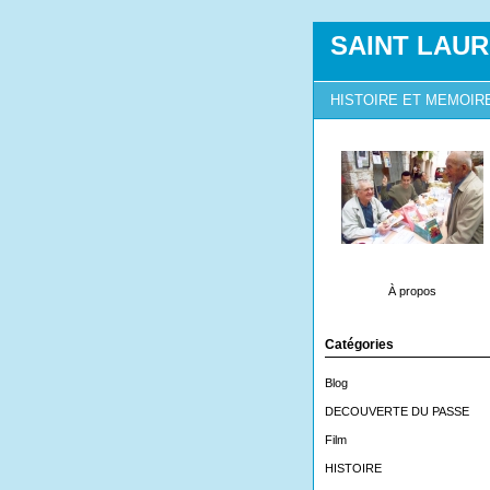
SAINT LAUR
HISTOIRE ET MEMOIR
À propos
Catégories
Blog
DECOUVERTE DU PASSE
Film
HISTOIRE