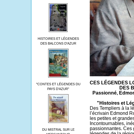
HISTOIRES ET LÉGENDES
DES BALCONS D'AZUR
CES LÉGENDES LO
"CONTES ET LÉGENDES DU
DES 
PAYS D'AZUR"
Passionné, Edmo
"Histoires et L
Des Templiers à la l
l’écrivain Edmond Ro
les petites et grandes
Incontournables, inéd
passionnantes. Ces gr
DU MISTRAL SUR LE
légendes
de la régio