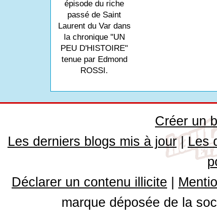
épisode du riche
passé de Saint
Laurent du Var dans
la chronique "UN
PEU D'HISTOIRE"
tenue par Edmond
ROSSI.
Créer un b
Les derniers blogs mis à jour
|
Les 
p
Déclarer un contenu illicite
|
Mentio
marque déposée de la soci