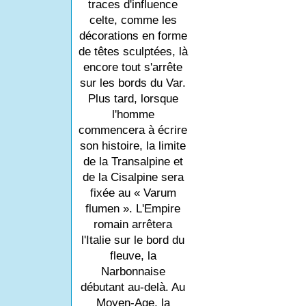
traces d'influence
celte, comme les
décorations en forme
de têtes sculptées, là
encore tout s'arrête
sur les bords du Var.
Plus tard, lorsque
l'homme
commencera à écrire
son histoire, la limite
de la Transalpine et
de la Cisalpine sera
fixée au « Varum
flumen ». L'Empire
romain arrêtera
l'Italie sur le bord du
fleuve, la
Narbonnaise
débutant au-delà. Au
Moyen-Age, la