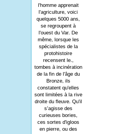
l'homme apprenait
l'agriculture, voici
quelques 5000 ans,
se regroupent à
l'ouest du Var. De
même, lorsque les
spécialistes de la
protohistoire
recensent le.,
tombes à incinération
de la fin de l'âge du
Bronze, ils
constatent qu'elles
sont limitées à la rive
droite du fleuve. Qu'il
s’agisse des
curieuses bories,
ces sortes d'igloos
en pierre, ou des