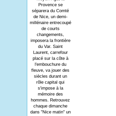
Provence se
séparera du Comté
de Nice, un demi-
millénaire entrecoupé
de courts
changements,
imposera la frontière
du Var. Saint
Laurent, carrefour
placé sur la côte à
l'embouchure du
fleuve, va jouer des
siècles durant un
rôle capital qui
s'impose à la
mémoire des
hommes. Retrouvez
chaque dimanche
dans "Nice matin" un