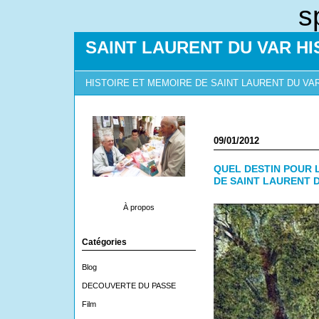
s
SAINT LAURENT DU VAR HI
HISTOIRE ET MEMOIRE DE SAINT LAURENT DU VA
09/01/2012
QUEL DESTIN POUR 
DE SAINT LAURENT D
À propos
Catégories
Blog
DECOUVERTE DU PASSE
Film