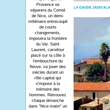
Provence se
LA GAUDE JADIS ALA
séparera du Comté
de Nice, un demi-
millénaire entrecoupé
de courts
changements,
imposera la frontière
du Var. Saint
Laurent, carrefour
placé sur la côte à
l'embouchure du
fleuve, va jouer des
siècles durant un
rôle capital qui
s'impose à la
mémoire des
hommes. Retrouvez
chaque dimanche
dans "Nice matin" un