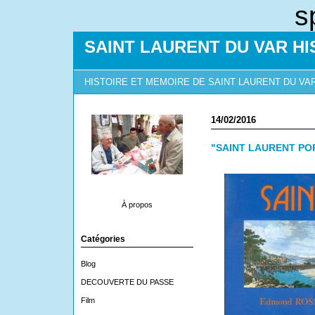
s
SAINT LAURENT DU VAR HI
HISTOIRE ET MEMOIRE DE SAINT LAURENT DU VA
14/02/2016
"SAINT LAURENT POR
À propos
Catégories
Blog
DECOUVERTE DU PASSE
Film