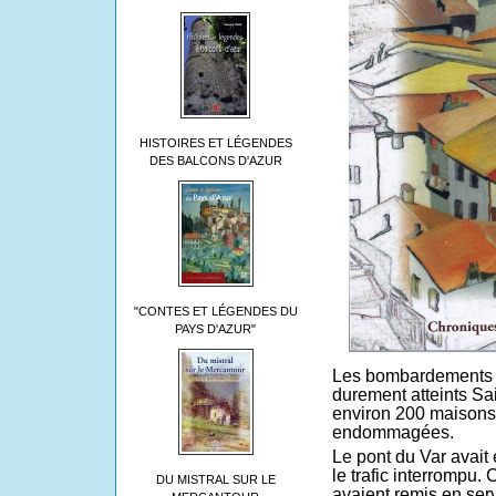
HISTOIRES ET LÉGENDES
DES BALCONS D'AZUR
"CONTES ET LÉGENDES DU
PAYS D'AZUR"
Les bombardements d
durement atteints Sa
environ 200 maisons 
endommagées.
Le pont du Var avait 
le trafic interrompu.
DU MISTRAL SUR LE
avaient remis en serv