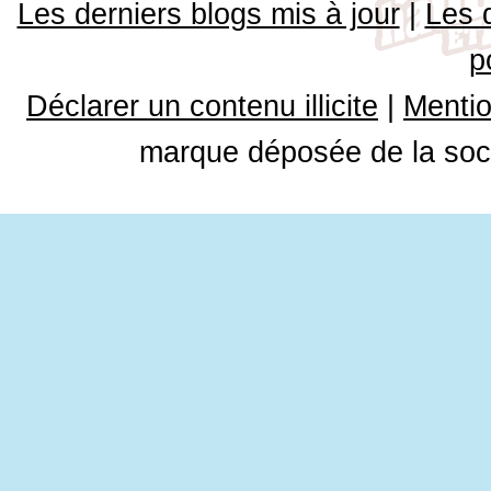
Les derniers blogs mis à jour
|
Les 
p
Déclarer un contenu illicite
|
Mentio
marque déposée de la soci