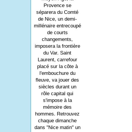
Provence se
séparera du Comté
de Nice, un demi-
millénaire entrecoupé
de courts
changements,
imposera la frontière
du Var. Saint
Laurent, carrefour
placé sur la côte à
l'embouchure du
fleuve, va jouer des
siècles durant un
rôle capital qui
s'impose à la
mémoire des
hommes. Retrouvez
chaque dimanche
dans "Nice matin" un