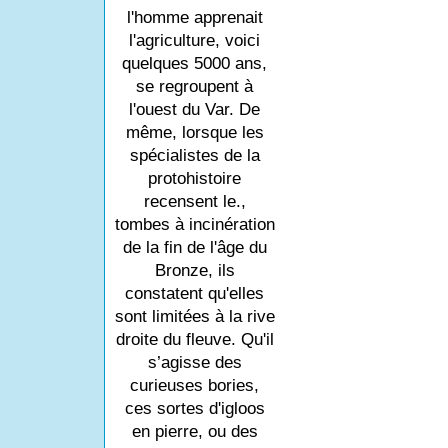
l'homme apprenait
l'agriculture, voici
quelques 5000 ans,
se regroupent à
l'ouest du Var. De
même, lorsque les
spécialistes de la
protohistoire
recensent le.,
tombes à incinération
de la fin de l'âge du
Bronze, ils
constatent qu'elles
sont limitées à la rive
droite du fleuve. Qu'il
s’agisse des
curieuses bories,
ces sortes d'igloos
en pierre, ou des