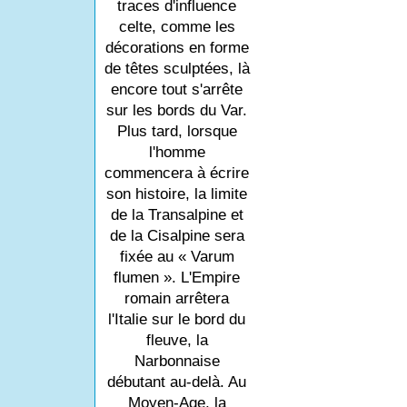
traces d'influence
celte, comme les
décorations en forme
de têtes sculptées, là
encore tout s'arrête
sur les bords du Var.
Plus tard, lorsque
l'homme
commencera à écrire
son histoire, la limite
de la Transalpine et
de la Cisalpine sera
fixée au « Varum
flumen ». L'Empire
romain arrêtera
l'Italie sur le bord du
fleuve, la
Narbonnaise
débutant au-delà. Au
Moyen-Age, la