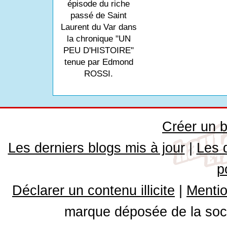
épisode du riche
passé de Saint
Laurent du Var dans
la chronique "UN
PEU D'HISTOIRE"
tenue par Edmond
ROSSI.
Créer un b
Les derniers blogs mis à jour
|
Les 
p
Déclarer un contenu illicite
|
Mentio
marque déposée de la soci