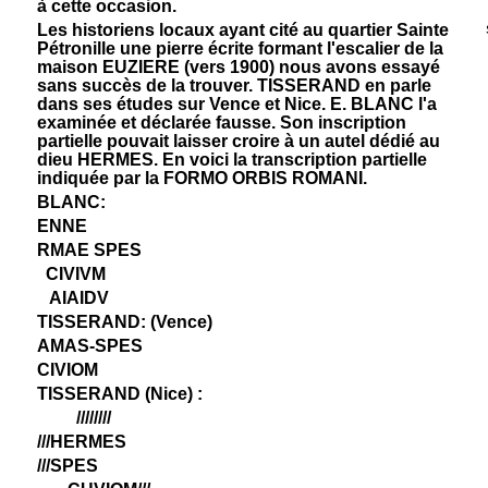
à cette occasion.
Les historiens locaux ayant cité au quartier Sainte
Pétronille une pierre écrite formant l'escalier de la
maison EUZIERE (vers 1900) nous avons essayé
sans succès de la trouver. TISSERAND en parle
dans ses études sur Vence et Nice. E. BLANC l'a
examinée et déclarée fausse. Son inscription
partielle pouvait laisser croire à un autel dédié au
dieu HERMES. En voici la transcription partielle
indiquée par la FORMO ORBIS ROMANI.
BLANC:
ENNE
RMAE SPES
CIVIVM
AIAIDV
TISSERAND: (Vence)
AMAS-SPES
CIVIOM
TISSERAND (Nice) :
////////
///HERMES
///SPES