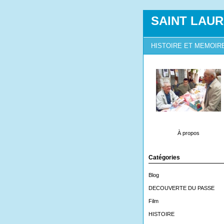
SAINT LAUR
HISTOIRE ET MEMOIR
À propos
Catégories
Blog
DECOUVERTE DU PASSE
Film
HISTOIRE