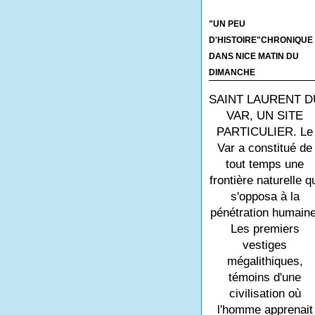
"UN PEU
D'HISTOIRE"CHRONIQUE
DANS NICE MATIN DU
DIMANCHE
SAINT LAURENT D
VAR, UN SITE
PARTICULIER. Le
Var a constitué de
tout temps une
frontière naturelle q
s'opposa à la
pénétration humaine
Les premiers
vestiges
mégalithiques,
témoins d'une
civilisation où
l'homme apprenait