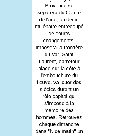
Provence se
séparera du Comté
de Nice, un demi-
millénaire entrecoupé
de courts
changements,
imposera la frontière
du Var. Saint
Laurent, carrefour
placé sur la côte à
l'embouchure du
fleuve, va jouer des
siècles durant un
rôle capital qui
s'impose à la
mémoire des
hommes. Retrouvez
chaque dimanche
dans "Nice matin" un