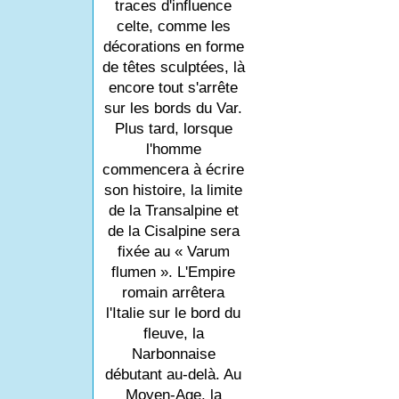
traces d'influence
celte, comme les
décorations en forme
de têtes sculptées, là
encore tout s'arrête
sur les bords du Var.
Plus tard, lorsque
l'homme
commencera à écrire
son histoire, la limite
de la Transalpine et
de la Cisalpine sera
fixée au « Varum
flumen ». L'Empire
romain arrêtera
l'Italie sur le bord du
fleuve, la
Narbonnaise
débutant au-delà. Au
Moyen-Age, la