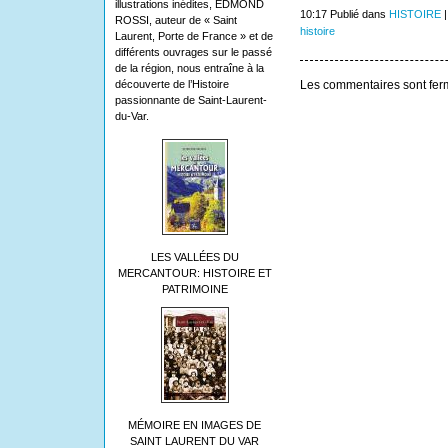
illustrations inédites, EDMOND
10:17 Publié dans
HISTOIRE
ROSSI, auteur de « Saint
histoire
Laurent, Porte de France » et de
différents ouvrages sur le passé
de la région, nous entraîne à la
découverte de l’Histoire
Les commentaires sont fer
passionnante de Saint-Laurent-
du-Var.
LES VALLÉES DU
MERCANTOUR: HISTOIRE ET
PATRIMOINE
MÉMOIRE EN IMAGES DE
SAINT LAURENT DU VAR