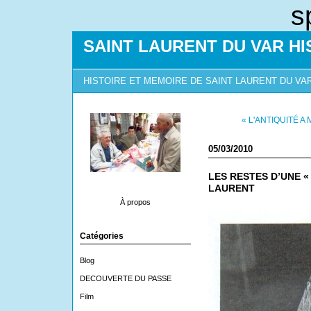
s
SAINT LAURENT DU VAR HI
HISTOIRE ET MEMOIRE DE SAINT LAURENT DU VA
« L'ANTIQUITÉ 
05/03/2010
LES RESTES D’UNE «
LAURENT
À propos
Catégories
Blog
DECOUVERTE DU PASSE
Film