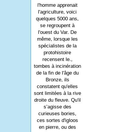
l'homme apprenait
l'agriculture, voici
quelques 5000 ans,
se regroupent à
l'ouest du Var. De
même, lorsque les
spécialistes de la
protohistoire
recensent le.,
tombes à incinération
de la fin de l'âge du
Bronze, ils
constatent qu'elles
sont limitées à la rive
droite du fleuve. Qu'il
s’agisse des
curieuses bories,
ces sortes d'igloos
en pierre, ou des