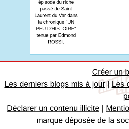
épisode du riche
passé de Saint
Laurent du Var dans
la chronique "UN
PEU D'HISTOIRE"
tenue par Edmond
ROSSI.
Créer un b
Les derniers blogs mis à jour
|
Les 
p
Déclarer un contenu illicite
|
Mentio
marque déposée de la soci