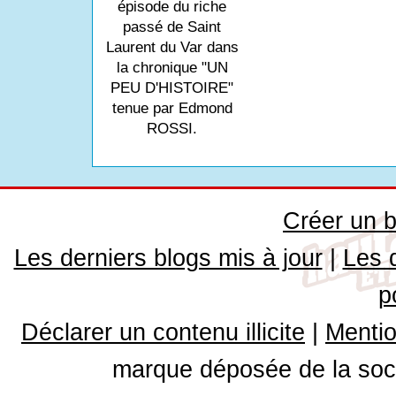
épisode du riche
passé de Saint
Laurent du Var dans
la chronique "UN
PEU D'HISTOIRE"
tenue par Edmond
ROSSI.
Créer un b
Les derniers blogs mis à jour
|
Les 
p
Déclarer un contenu illicite
|
Mentio
marque déposée de la soci