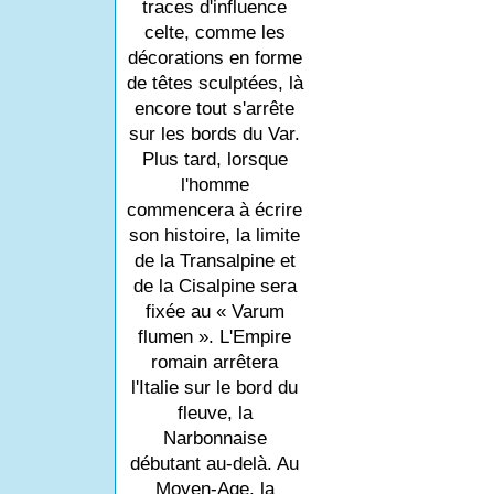
traces d'influence
celte, comme les
décorations en forme
de têtes sculptées, là
encore tout s'arrête
sur les bords du Var.
Plus tard, lorsque
l'homme
commencera à écrire
son histoire, la limite
de la Transalpine et
de la Cisalpine sera
fixée au « Varum
flumen ». L'Empire
romain arrêtera
l'Italie sur le bord du
fleuve, la
Narbonnaise
débutant au-delà. Au
Moyen-Age, la