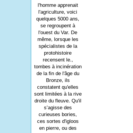
l'homme apprenait
l'agriculture, voici
quelques 5000 ans,
se regroupent à
l'ouest du Var. De
même, lorsque les
spécialistes de la
protohistoire
recensent le.,
tombes à incinération
de la fin de l'âge du
Bronze, ils
constatent qu'elles
sont limitées à la rive
droite du fleuve. Qu'il
s’agisse des
curieuses bories,
ces sortes d'igloos
en pierre, ou des