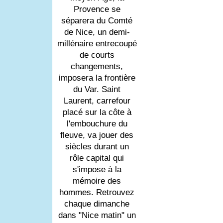
Provence se
séparera du Comté
de Nice, un demi-
millénaire entrecoupé
de courts
changements,
imposera la frontière
du Var. Saint
Laurent, carrefour
placé sur la côte à
l'embouchure du
fleuve, va jouer des
siècles durant un
rôle capital qui
s'impose à la
mémoire des
hommes. Retrouvez
chaque dimanche
dans "Nice matin" un