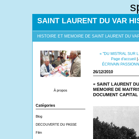
s
SAINT LAURENT DU VAR HI
HISTOIRE ET MEMOIRE DE SAINT LAURENT DU VA
« "DU MISTRAL SUR 
Page d'accueil
|
ÉCRIVAIN PASSIONN
26/12/2010
« SAINT LAURENT DU 
MEMOIRE DE MAITRI
À propos
DOCUMENT CAPITAL
Catégories
Blog
DECOUVERTE DU PASSE
Film