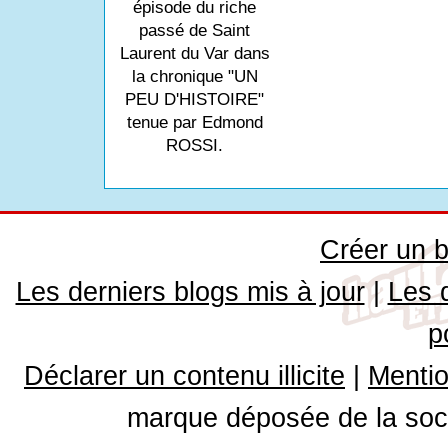
épisode du riche
passé de Saint
Laurent du Var dans
la chronique "UN
PEU D'HISTOIRE"
tenue par Edmond
ROSSI.
Créer un b
Les derniers blogs mis à jour
|
Les 
p
Déclarer un contenu illicite
|
Mentio
marque déposée de la soci