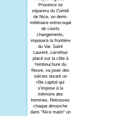
Provence se
séparera du Comté
de Nice, un demi-
millénaire entrecoupé
de courts
changements,
imposera la frontière
du Var. Saint
Laurent, carrefour
placé sur la côte à
l'embouchure du
fleuve, va jouer des
siècles durant un
rôle capital qui
s'impose à la
mémoire des
hommes. Retrouvez
chaque dimanche
dans "Nice matin" un