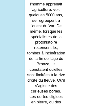
l'homme apprenait
l'agriculture, voici
quelques 5000 ans,
se regroupent à
l'ouest du Var. De
même, lorsque les
spécialistes de la
protohistoire
recensent le.,
tombes à incinération
de la fin de l'âge du
Bronze, ils
constatent qu'elles
sont limitées à la rive
droite du fleuve. Qu'il
s’agisse des
curieuses bories,
ces sortes d'igloos
en pierre, ou des