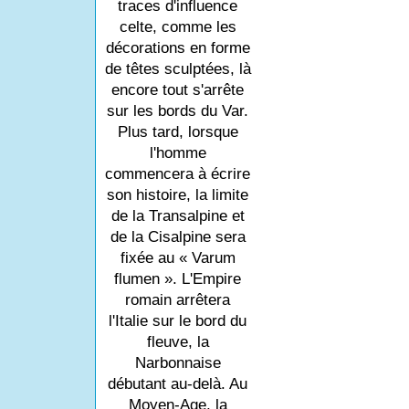
traces d'influence
celte, comme les
décorations en forme
de têtes sculptées, là
encore tout s'arrête
sur les bords du Var.
Plus tard, lorsque
l'homme
commencera à écrire
son histoire, la limite
de la Transalpine et
de la Cisalpine sera
fixée au « Varum
flumen ». L'Empire
romain arrêtera
l'Italie sur le bord du
fleuve, la
Narbonnaise
débutant au-delà. Au
Moyen-Age, la