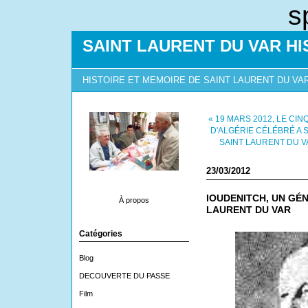
s
SAINT LAURENT DU VAR HI
HISTOIRE ET MEMOIRE DE SAINT LAURENT DU VA
« 19 MARS 2012, LE CI
D'ALGÉRIE CÉLÉBRÉ A 
SAINT LAURENT DU V
23/03/2012
IOUDENITCH, UN GÉ
À propos
LAURENT DU VAR
Catégories
Blog
DECOUVERTE DU PASSE
Film