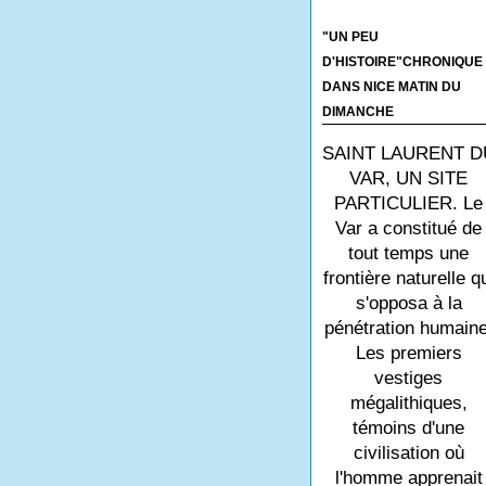
"UN PEU
D'HISTOIRE"CHRONIQUE
DANS NICE MATIN DU
DIMANCHE
SAINT LAURENT D
VAR, UN SITE
PARTICULIER. Le
Var a constitué de
tout temps une
frontière naturelle q
s'opposa à la
pénétration humaine
Les premiers
vestiges
mégalithiques,
témoins d'une
civilisation où
l'homme apprenait