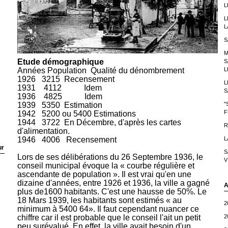
L
L
L
S
M
Etude démographique
S
L
Années Population
Qualité du dénombrement
1926
3215
Recensement
L
1931
4112
Idem
S
1936
4825
Idem
"
1939
5350
Estimation
F
1942
5200 ou 5400 Estimations
1944
3722
En Décembre, d'après les cartes
R
d'alimentation.
L
1946
4006
Recensement
ur
S
Lors de ses délibérations du 26 Septembre 1936, le
V
conseil municipal évoque la « courbe régulière et
ascendante de population ». Il est vrai qu'en une
dizaine d'années, entre 1926 et 1936, la ville a gagné
A
plus de1600 habitants. C'est une hausse de 50%. Le
18 Mars 1939, les habitants sont estimés « au
2
minimum à 5400 64». Il faut cependant nuancer ce
2
chiffre car il est probable que le conseil l'ait un petit
peu surévalué. En effet, la ville avait besoin d'un