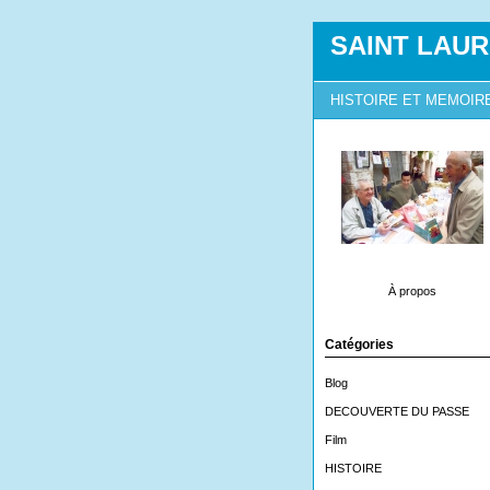
SAINT LAUR
HISTOIRE ET MEMOIR
À propos
Catégories
Blog
DECOUVERTE DU PASSE
Film
HISTOIRE