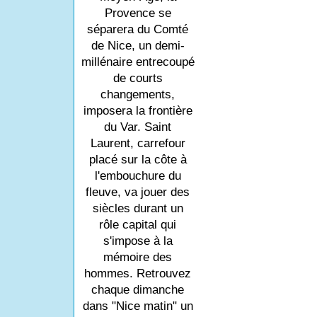
Provence se
séparera du Comté
de Nice, un demi-
millénaire entrecoupé
de courts
changements,
imposera la frontière
du Var. Saint
Laurent, carrefour
placé sur la côte à
l'embouchure du
fleuve, va jouer des
siècles durant un
rôle capital qui
s'impose à la
mémoire des
hommes. Retrouvez
chaque dimanche
dans "Nice matin" un