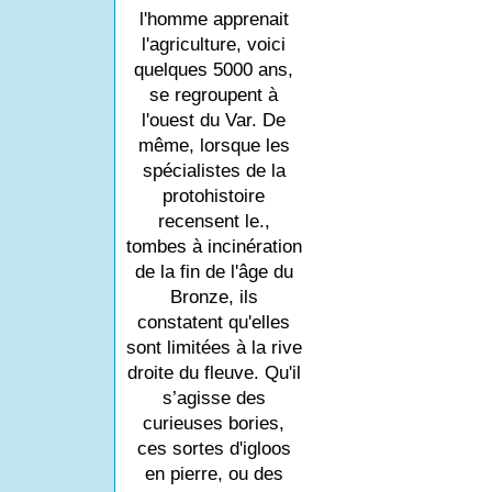
l'homme apprenait
l'agriculture, voici
quelques 5000 ans,
se regroupent à
l'ouest du Var. De
même, lorsque les
spécialistes de la
protohistoire
recensent le.,
tombes à incinération
de la fin de l'âge du
Bronze, ils
constatent qu'elles
sont limitées à la rive
droite du fleuve. Qu'il
s’agisse des
curieuses bories,
ces sortes d'igloos
en pierre, ou des