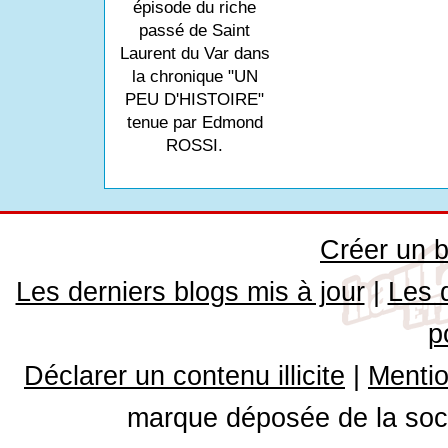
épisode du riche
passé de Saint
Laurent du Var dans
la chronique "UN
PEU D'HISTOIRE"
tenue par Edmond
ROSSI.
Créer un b
Les derniers blogs mis à jour
|
Les 
p
Déclarer un contenu illicite
|
Mentio
marque déposée de la soci