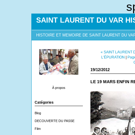
s
SAINT LAURENT DU VAR HI
HISTOIRE ET MEMOIRE DE SAINT LAURENT DU VA
« SAINT LAURENT 
L'ÉPURATION
|
Page
19/12/2012
LE 19 MARS ENFIN R
À propos
Catégories
Blog
DECOUVERTE DU PASSE
Film