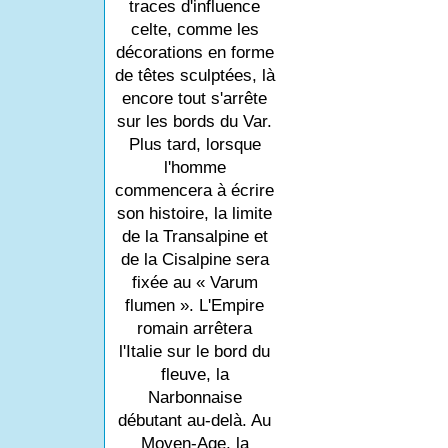
traces d'influence
celte, comme les
décorations en forme
de têtes sculptées, là
encore tout s'arrête
sur les bords du Var.
Plus tard, lorsque
l'homme
commencera à écrire
son histoire, la limite
de la Transalpine et
de la Cisalpine sera
fixée au « Varum
flumen ». L'Empire
romain arrêtera
l'Italie sur le bord du
fleuve, la
Narbonnaise
débutant au-delà. Au
Moyen-Age, la