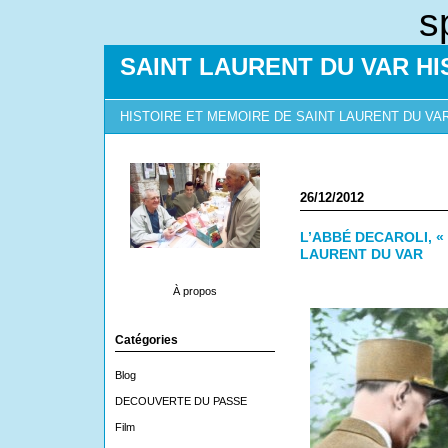
s
SAINT LAURENT DU VAR HI
HISTOIRE ET MEMOIRE DE SAINT LAURENT DU VA
26/12/2012
L’ABBÉ DECAROLI, «
LAURENT DU VAR
À propos
Catégories
Blog
DECOUVERTE DU PASSE
Film