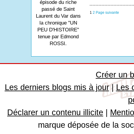
épisode du riche
passé de Saint
1
2
Page suivante
Laurent du Var dans
la chronique "UN
PEU D'HISTOIRE"
tenue par Edmond
ROSSI.
Créer un b
Les derniers blogs mis à jour
|
Les 
p
Déclarer un contenu illicite
|
Mentio
marque déposée de la soci