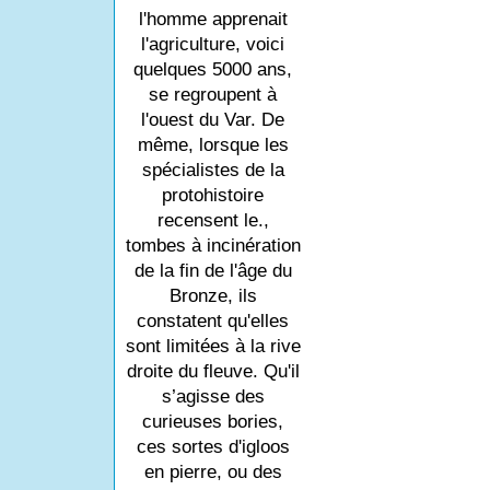
l'homme apprenait
l'agriculture, voici
quelques 5000 ans,
se regroupent à
l'ouest du Var. De
même, lorsque les
spécialistes de la
protohistoire
recensent le.,
tombes à incinération
de la fin de l'âge du
Bronze, ils
constatent qu'elles
sont limitées à la rive
droite du fleuve. Qu'il
s’agisse des
curieuses bories,
ces sortes d'igloos
en pierre, ou des