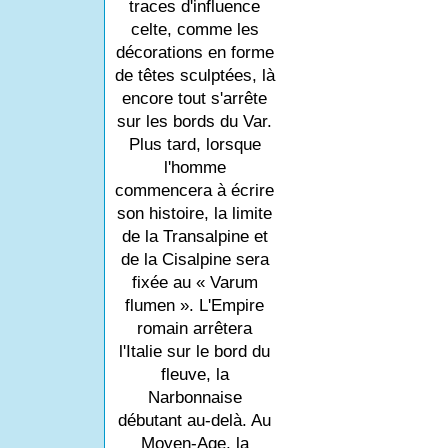
traces d'influence
celte, comme les
décorations en forme
de têtes sculptées, là
encore tout s'arrête
sur les bords du Var.
Plus tard, lorsque
l'homme
commencera à écrire
son histoire, la limite
de la Transalpine et
de la Cisalpine sera
fixée au « Varum
flumen ». L'Empire
romain arrêtera
l'Italie sur le bord du
fleuve, la
Narbonnaise
débutant au-delà. Au
Moyen-Age, la