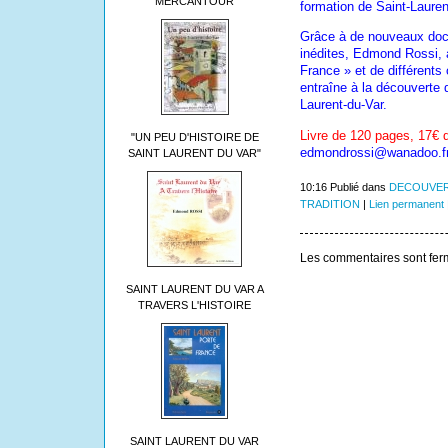
MERCANTOUR
formation de Saint-Lauren
Grâce à de nouveaux docu
inédites, Edmond Rossi, a
France » et de différents
entraîne à la découverte 
Laurent-du-Var.
Livre de 120 pages, 17€ 
"UN PEU D'HISTOIRE DE
edmondrossi@wanadoo.f
SAINT LAURENT DU VAR"
10:16 Publié dans
DECOUVER
TRADITION
|
Lien permanent
Les commentaires sont fer
SAINT LAURENT DU VAR A
TRAVERS L'HISTOIRE
SAINT LAURENT DU VAR