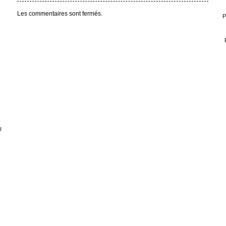
Les commentaires sont fermés.
P
U