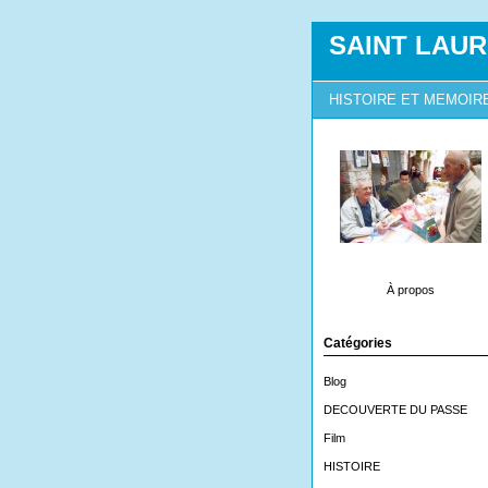
SAINT LAUR
HISTOIRE ET MEMOIR
À propos
Catégories
Blog
DECOUVERTE DU PASSE
Film
HISTOIRE