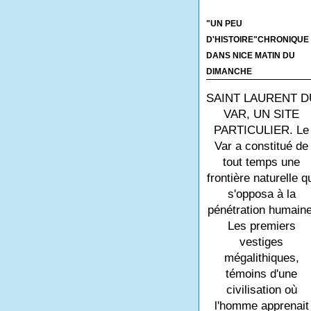
"UN PEU
D'HISTOIRE"CHRONIQUE
DANS NICE MATIN DU
DIMANCHE
SAINT LAURENT D
VAR, UN SITE
PARTICULIER. Le
Var a constitué de
tout temps une
frontière naturelle q
s'opposa à la
pénétration humaine
Les premiers
vestiges
mégalithiques,
témoins d'une
civilisation où
l'homme apprenait