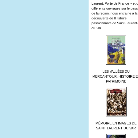
Laurent, Porte de France » et 
différents ouvrages sur le pas
de la région, nous entraîne à la
découverte de l’Histoire
passionnante de Saint-Laurent
du-Var.
LES VALLÉES DU
MERCANTOUR: HISTOIRE E
PATRIMOINE
MÉMOIRE EN IMAGES DE
SAINT LAURENT DU VAR