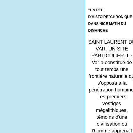
"UN PEU
D'HISTOIRE"CHRONIQUE
DANS NICE MATIN DU
DIMANCHE
SAINT LAURENT D
VAR, UN SITE
PARTICULIER. Le
Var a constitué de
tout temps une
frontière naturelle q
s'opposa à la
pénétration humaine
Les premiers
vestiges
mégalithiques,
témoins d'une
civilisation où
l'homme apprenait