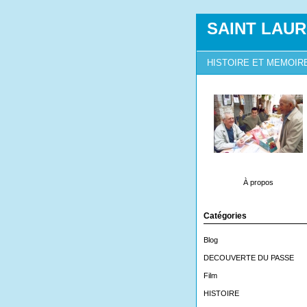
SAINT LAUR
HISTOIRE ET MEMOIR
À propos
Catégories
Blog
DECOUVERTE DU PASSE
Film
HISTOIRE