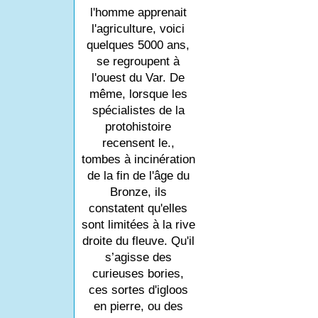
l'homme apprenait
l'agriculture, voici
quelques 5000 ans,
se regroupent à
l'ouest du Var. De
même, lorsque les
spécialistes de la
protohistoire
recensent le.,
tombes à incinération
de la fin de l'âge du
Bronze, ils
constatent qu'elles
sont limitées à la rive
droite du fleuve. Qu'il
s’agisse des
curieuses bories,
ces sortes d'igloos
en pierre, ou des