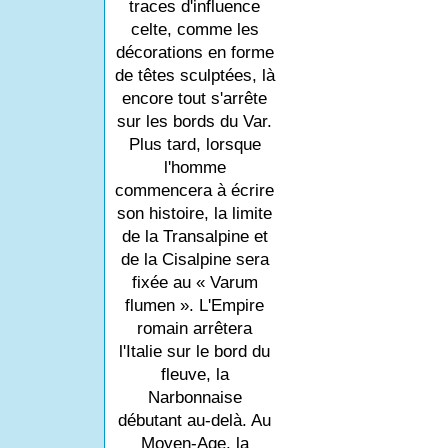
traces d'influence
celte, comme les
décorations en forme
de têtes sculptées, là
encore tout s'arrête
sur les bords du Var.
Plus tard, lorsque
l'homme
commencera à écrire
son histoire, la limite
de la Transalpine et
de la Cisalpine sera
fixée au « Varum
flumen ». L'Empire
romain arrêtera
l'Italie sur le bord du
fleuve, la
Narbonnaise
débutant au-delà. Au
Moyen-Age, la