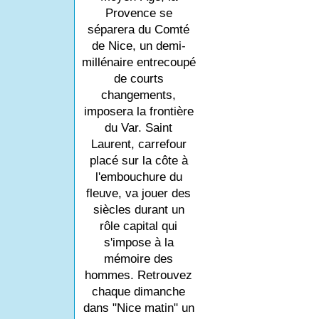
Provence se
séparera du Comté
de Nice, un demi-
millénaire entrecoupé
de courts
changements,
imposera la frontière
du Var. Saint
Laurent, carrefour
placé sur la côte à
l'embouchure du
fleuve, va jouer des
siècles durant un
rôle capital qui
s'impose à la
mémoire des
hommes. Retrouvez
chaque dimanche
dans "Nice matin" un