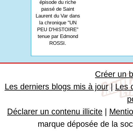
épisode du riche
passé de Saint
Laurent du Var dans
la chronique "UN
PEU D'HISTOIRE"
tenue par Edmond
ROSSI.
Créer un b
Les derniers blogs mis à jour
|
Les 
p
Déclarer un contenu illicite
|
Mentio
marque déposée de la soci