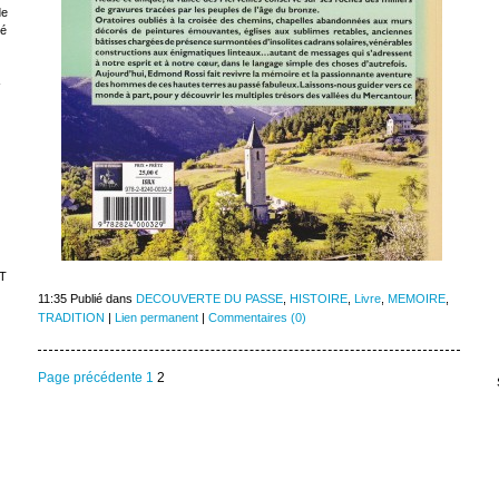
de
sé
-
T
11:35 Publié dans
DECOUVERTE DU PASSE
,
HISTOIRE
,
Livre
,
MEMOIRE
,
TRADITION
|
Lien permanent
|
Commentaires (0)
Page précédente
1
2