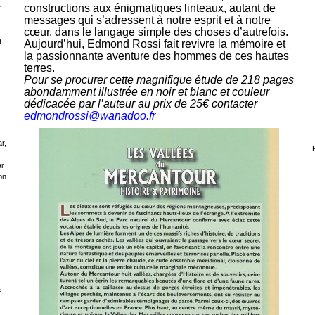
constructions aux énigmatiques linteaux, autant de
r
messages qui s’adressent à notre esprit et à notre
cœur, dans le langage simple des choses d’autrefois.
t
Aujourd’hui, Edmond Rossi fait revivre la mémoire et
la passionnante aventure des hommes de ces hautes
terres.
Pour se procurer cette magnifique étude de 218 pages
abondamment illustrée en noir et blanc et couleur
dédicacée par l’auteur au prix de 25€ contacter
edmondrossi@wanadoo.fr
r,
ar
on
s