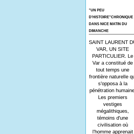
"UN PEU
D'HISTOIRE"CHRONIQUE
DANS NICE MATIN DU
DIMANCHE
SAINT LAURENT D
VAR, UN SITE
PARTICULIER. Le
Var a constitué de
tout temps une
frontière naturelle q
s'opposa à la
pénétration humaine
Les premiers
vestiges
mégalithiques,
témoins d'une
civilisation où
l'homme apprenait