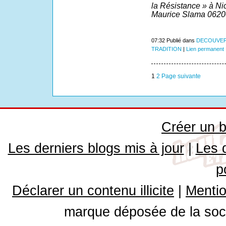
la Résistance » à Ni
Maurice Slama 06200
07:32 Publié dans
DECOUVER
TRADITION
|
Lien permanent
1
2
Page suivante
Créer un b
Les derniers blogs mis à jour
|
Les 
p
Déclarer un contenu illicite
|
Mentio
marque déposée de la soci