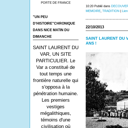
PORTE DE FRANCE
10:20 Publié dans
DECOUVER
MEMOIRE
,
TRADITION
|
Lien
"UN PEU
D'HISTOIRE"CHRONIQUE
22/10/2013
DANS NICE MATIN DU
DIMANCHE
SAINT LAURENT DU V
ANS !
SAINT LAURENT DU
VAR, UN SITE
PARTICULIER. Le
Var a constitué de
tout temps une
frontière naturelle qui
s'opposa à la
pénétration humaine.
Les premiers
vestiges
mégalithiques,
témoins d'une
civilisation où