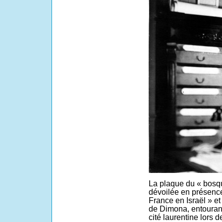
La plaque du « bosqu
dévoilée en présenc
France en Israël » e
de Dimona, entourant 
cité laurentine
lors d