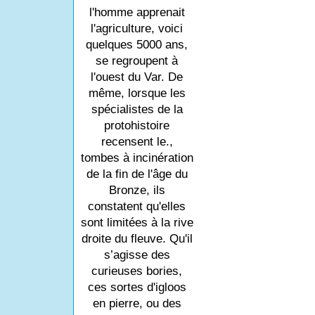
l'homme apprenait
l'agriculture, voici
quelques 5000 ans,
se regroupent à
l'ouest du Var. De
même, lorsque les
spécialistes de la
protohistoire
recensent le.,
tombes à incinération
de la fin de l'âge du
Bronze, ils
constatent qu'elles
sont limitées à la rive
droite du fleuve. Qu'il
s’agisse des
curieuses bories,
ces sortes d'igloos
en pierre, ou des