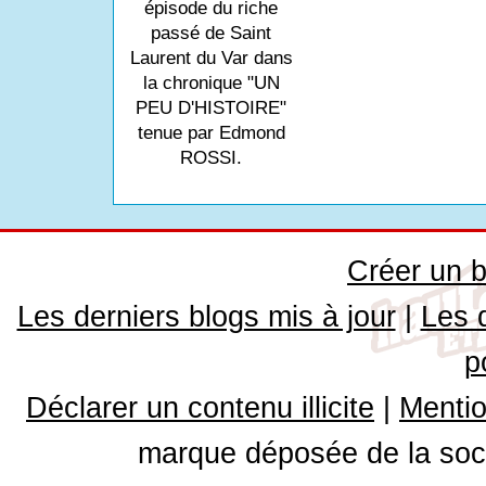
épisode du riche
passé de Saint
Laurent du Var dans
la chronique "UN
PEU D'HISTOIRE"
tenue par Edmond
ROSSI.
Créer un b
Les derniers blogs mis à jour
|
Les 
p
Déclarer un contenu illicite
|
Mentio
marque déposée de la soci