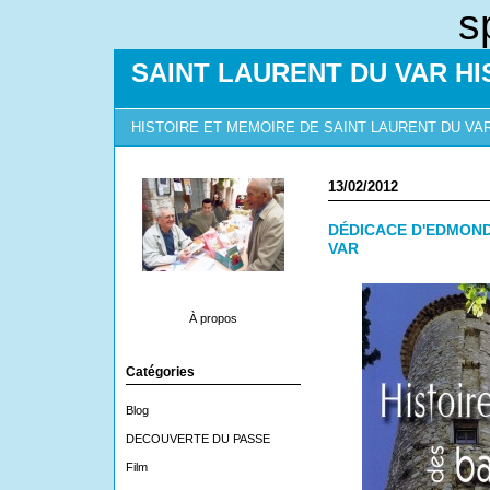
s
SAINT LAURENT DU VAR HI
HISTOIRE ET MEMOIRE DE SAINT LAURENT DU VA
13/02/2012
DÉDICACE D'EDMOND
VAR
À propos
Catégories
Blog
DECOUVERTE DU PASSE
Film