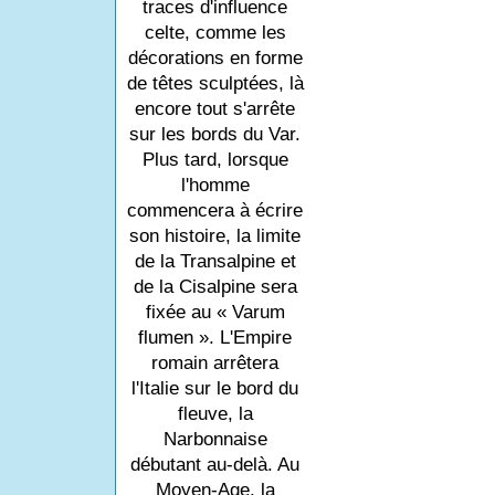
traces d'influence
celte, comme les
décorations en forme
de têtes sculptées, là
encore tout s'arrête
sur les bords du Var.
Plus tard, lorsque
l'homme
commencera à écrire
son histoire, la limite
de la Transalpine et
de la Cisalpine sera
fixée au « Varum
flumen ». L'Empire
romain arrêtera
l'Italie sur le bord du
fleuve, la
Narbonnaise
débutant au-delà. Au
Moyen-Age, la