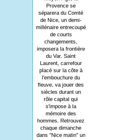
Provence se
séparera du Comté
de Nice, un demi-
millénaire entrecoupé
de courts
changements,
imposera la frontière
du Var. Saint
Laurent, carrefour
placé sur la côte à
l'embouchure du
fleuve, va jouer des
siècles durant un
rôle capital qui
s'impose à la
mémoire des
hommes. Retrouvez
chaque dimanche
dans "Nice matin" un