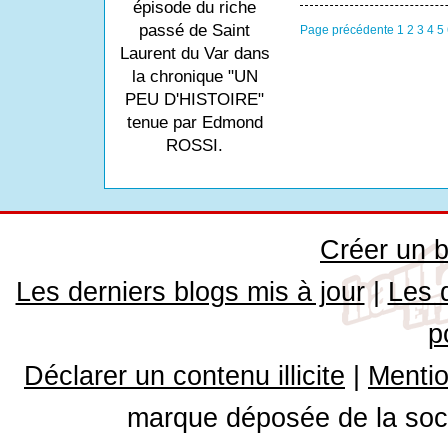
épisode du riche
passé de Saint
Page précédente
1
2
3
4
5
Laurent du Var dans
la chronique "UN
PEU D'HISTOIRE"
tenue par Edmond
ROSSI.
Créer un b
Les derniers blogs mis à jour
|
Les 
p
Déclarer un contenu illicite
|
Mentio
marque déposée de la soci