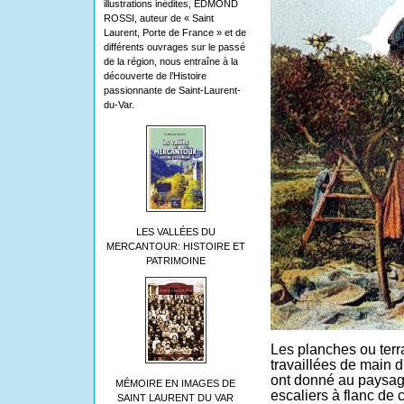
illustrations inédites, EDMOND
ROSSI, auteur de « Saint
Laurent, Porte de France » et de
différents ouvrages sur le passé
de la région, nous entraîne à la
découverte de l’Histoire
passionnante de Saint-Laurent-
du-Var.
LES VALLÉES DU
MERCANTOUR: HISTOIRE ET
PATRIMOINE
Les planches ou terr
travaillées de main 
ont donné au paysag
MÉMOIRE EN IMAGES DE
escaliers à flanc de 
SAINT LAURENT DU VAR