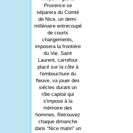
Provence se
séparera du Comté
de Nice, un demi-
millénaire entrecoupé
de courts
changements,
imposera la frontière
du Var. Saint
Laurent, carrefour
placé sur la côte à
l'embouchure du
fleuve, va jouer des
siècles durant un
rôle capital qui
s'impose à la
mémoire des
hommes. Retrouvez
chaque dimanche
dans "Nice matin" un