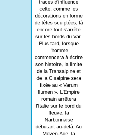
traces d'influence
celte, comme les
décorations en forme
de têtes sculptées, là
encore tout s'arrête
sur les bords du Var.
Plus tard, lorsque
l'homme
commencera à écrire
son histoire, la limite
de la Transalpine et
de la Cisalpine sera
fixée au « Varum
flumen ». L'Empire
romain arrêtera
l'Italie sur le bord du
fleuve, la
Narbonnaise
débutant au-delà. Au
Moyen-Age, la