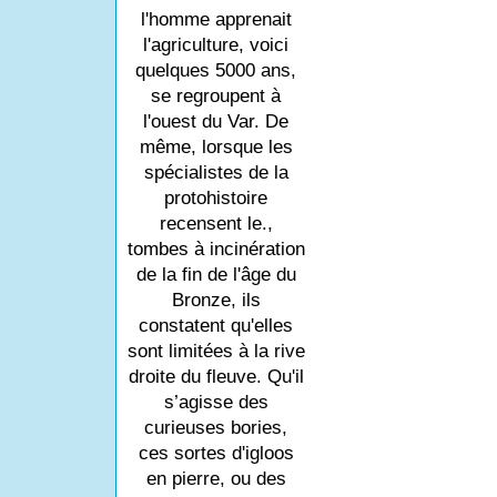
l'homme apprenait
l'agriculture, voici
quelques 5000 ans,
se regroupent à
l'ouest du Var. De
même, lorsque les
spécialistes de la
protohistoire
recensent le.,
tombes à incinération
de la fin de l'âge du
Bronze, ils
constatent qu'elles
sont limitées à la rive
droite du fleuve. Qu'il
s’agisse des
curieuses bories,
ces sortes d'igloos
en pierre, ou des