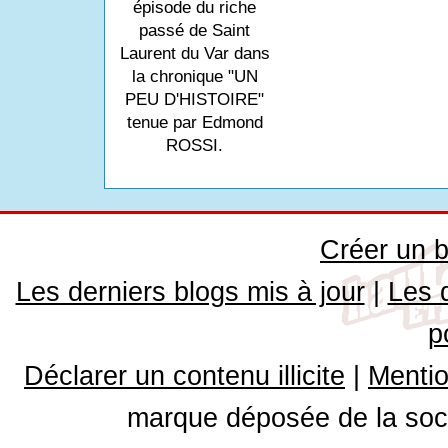
épisode du riche
passé de Saint
Laurent du Var dans
la chronique "UN
PEU D'HISTOIRE"
tenue par Edmond
ROSSI.
Créer un b
Les derniers blogs mis à jour
|
Les 
p
Déclarer un contenu illicite
|
Mentio
marque déposée de la soci