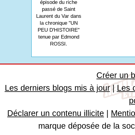
épisode du riche
passé de Saint
Laurent du Var dans
la chronique "UN
PEU D'HISTOIRE"
tenue par Edmond
ROSSI.
Créer un b
Les derniers blogs mis à jour
|
Les 
p
Déclarer un contenu illicite
|
Mentio
marque déposée de la soci