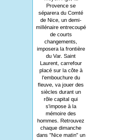
Provence se
séparera du Comté
de Nice, un demi-
millénaire entrecoupé
de courts
changements,
imposera la frontière
du Var. Saint
Laurent, carrefour
placé sur la côte à
l'embouchure du
fleuve, va jouer des
siècles durant un
rôle capital qui
s'impose à la
mémoire des
hommes. Retrouvez
chaque dimanche
dans "Nice matin" un