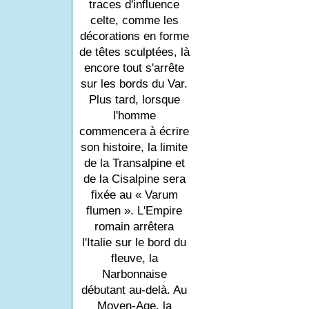
traces d'influence
celte, comme les
décorations en forme
de têtes sculptées, là
encore tout s'arrête
sur les bords du Var.
Plus tard, lorsque
l'homme
commencera à écrire
son histoire, la limite
de la Transalpine et
de la Cisalpine sera
fixée au « Varum
flumen ». L'Empire
romain arrêtera
l'Italie sur le bord du
fleuve, la
Narbonnaise
débutant au-delà. Au
Moyen-Age, la