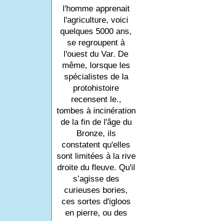
l'homme apprenait
l'agriculture, voici
quelques 5000 ans,
se regroupent à
l'ouest du Var. De
même, lorsque les
spécialistes de la
protohistoire
recensent le.,
tombes à incinération
de la fin de l'âge du
Bronze, ils
constatent qu'elles
sont limitées à la rive
droite du fleuve. Qu'il
s’agisse des
curieuses bories,
ces sortes d'igloos
en pierre, ou des