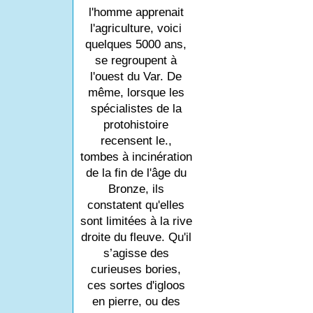
l'homme apprenait
l'agriculture, voici
quelques 5000 ans,
se regroupent à
l'ouest du Var. De
même, lorsque les
spécialistes de la
protohistoire
recensent le.,
tombes à incinération
de la fin de l'âge du
Bronze, ils
constatent qu'elles
sont limitées à la rive
droite du fleuve. Qu'il
s’agisse des
curieuses bories,
ces sortes d'igloos
en pierre, ou des