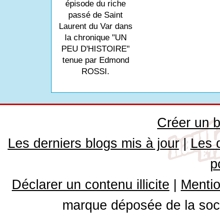
épisode du riche
passé de Saint
Laurent du Var dans
la chronique "UN
PEU D'HISTOIRE"
tenue par Edmond
ROSSI.
Créer un b
Les derniers blogs mis à jour
|
Les 
p
Déclarer un contenu illicite
|
Mentio
marque déposée de la soci