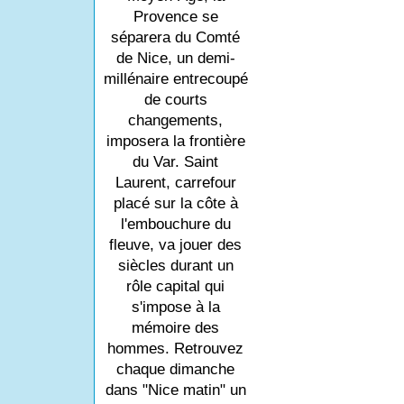
Provence se
séparera du Comté
de Nice, un demi-
millénaire entrecoupé
de courts
changements,
imposera la frontière
du Var. Saint
Laurent, carrefour
placé sur la côte à
l'embouchure du
fleuve, va jouer des
siècles durant un
rôle capital qui
s'impose à la
mémoire des
hommes. Retrouvez
chaque dimanche
dans "Nice matin" un