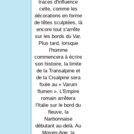
traces d'influence
celte, comme les
décorations en forme
de têtes sculptées, là
encore tout s'arrête
sur les bords du Var.
Plus tard, lorsque
l'homme
commencera à écrire
son histoire, la limite
de la Transalpine et
de la Cisalpine sera
fixée au « Varum
flumen ». L'Empire
romain arrêtera
l'Italie sur le bord du
fleuve, la
Narbonnaise
débutant au-delà. Au
Moyen-Age, la