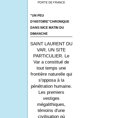
PORTE DE FRANCE
"UN PEU
D'HISTOIRE"CHRONIQUE
DANS NICE MATIN DU
DIMANCHE
SAINT LAURENT DU
VAR, UN SITE
PARTICULIER. Le
Var a constitué de
tout temps une
frontière naturelle qui
s'opposa à la
pénétration humaine.
Les premiers
vestiges
mégalithiques,
témoins d'une
civilisation où