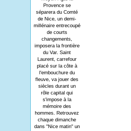
Provence se
séparera du Comté
de Nice, un demi-
millénaire entrecoupé
de courts
changements,
imposera la frontière
du Var. Saint
Laurent, carrefour
placé sur la côte à
l'embouchure du
fleuve, va jouer des
siècles durant un
rôle capital qui
s'impose à la
mémoire des
hommes. Retrouvez
chaque dimanche
dans "Nice matin" un