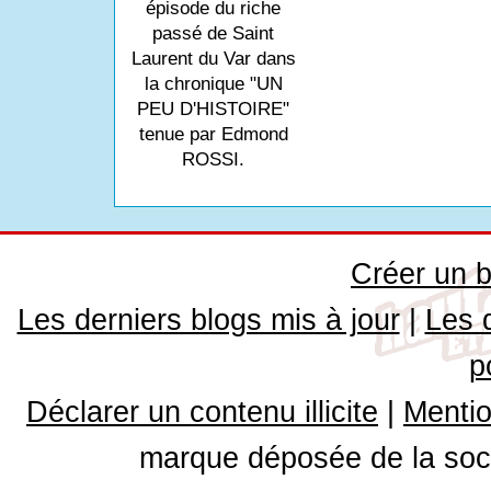
épisode du riche
passé de Saint
Laurent du Var dans
la chronique "UN
PEU D'HISTOIRE"
tenue par Edmond
ROSSI.
Créer un b
Les derniers blogs mis à jour
|
Les 
p
Déclarer un contenu illicite
|
Mentio
marque déposée de la soci