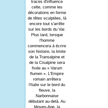
traces d'influence
celte, comme les
décorations en forme
de têtes sculptées, là
encore tout s'arrête
sur les bords du Var.
Plus tard, lorsque
l'homme
commencera à écrire
son histoire, la limite
de la Transalpine et
de la Cisalpine sera
fixée au « Varum
flumen ». L'Empire
romain arrêtera
l'Italie sur le bord du
fleuve, la
Narbonnaise
débutant au-delà. Au
Moyen-Age, la