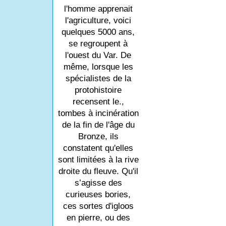
l'homme apprenait
l'agriculture, voici
quelques 5000 ans,
se regroupent à
l'ouest du Var. De
même, lorsque les
spécialistes de la
protohistoire
recensent le.,
tombes à incinération
de la fin de l'âge du
Bronze, ils
constatent qu'elles
sont limitées à la rive
droite du fleuve. Qu'il
s’agisse des
curieuses bories,
ces sortes d'igloos
en pierre, ou des