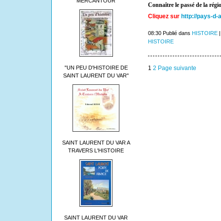
MERCANTOUR
Connaître le passé de la régi
Cliquez sur
http://pays-d-
08:30 Publié dans
HISTOIRE
HISTOIRE
"UN PEU D'HISTOIRE DE
1
2
Page suivante
SAINT LAURENT DU VAR"
SAINT LAURENT DU VAR A
TRAVERS L'HISTOIRE
SAINT LAURENT DU VAR