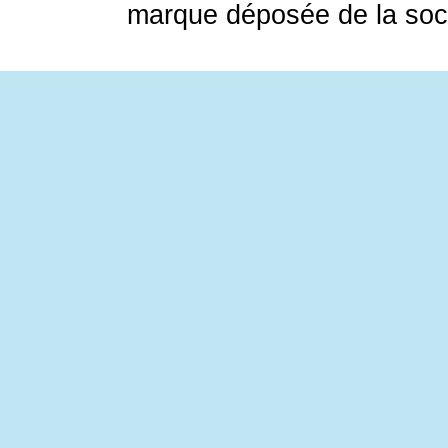
marque déposée de la soci