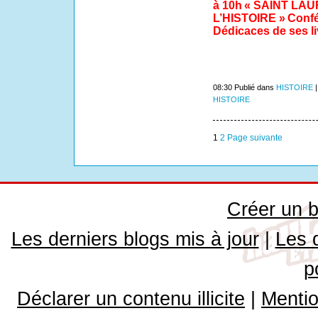
à 10h
« SAINT LA
L’HISTOIRE »
Conf
Dédicaces de ses li
08:30 Publié dans
HISTOIRE
HISTOIRE
1
2
Page suivante
Créer un b
Les derniers blogs mis à jour
|
Les 
p
Déclarer un contenu illicite
|
Mentio