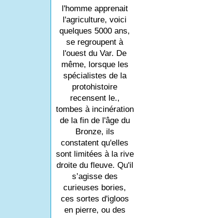
l'homme apprenait
l'agriculture, voici
quelques 5000 ans,
se regroupent à
l'ouest du Var. De
même, lorsque les
spécialistes de la
protohistoire
recensent le.,
tombes à incinération
de la fin de l'âge du
Bronze, ils
constatent qu'elles
sont limitées à la rive
droite du fleuve. Qu'il
s’agisse des
curieuses bories,
ces sortes d'igloos
en pierre, ou des