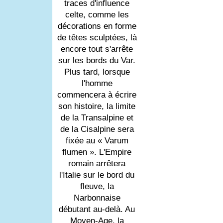
traces d'influence
celte, comme les
décorations en forme
de têtes sculptées, là
encore tout s'arrête
sur les bords du Var.
Plus tard, lorsque
l'homme
commencera à écrire
son histoire, la limite
de la Transalpine et
de la Cisalpine sera
fixée au « Varum
flumen ». L'Empire
romain arrêtera
l'Italie sur le bord du
fleuve, la
Narbonnaise
débutant au-delà. Au
Moyen-Age, la