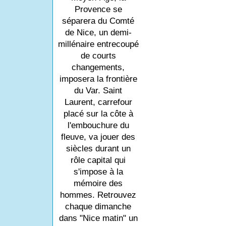
Provence se
séparera du Comté
de Nice, un demi-
millénaire entrecoupé
de courts
changements,
imposera la frontière
du Var. Saint
Laurent, carrefour
placé sur la côte à
l'embouchure du
fleuve, va jouer des
siècles durant un
rôle capital qui
s'impose à la
mémoire des
hommes. Retrouvez
chaque dimanche
dans "Nice matin" un