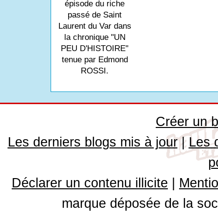
épisode du riche
passé de Saint
Laurent du Var dans
la chronique "UN
PEU D'HISTOIRE"
tenue par Edmond
ROSSI.
Créer un b
Les derniers blogs mis à jour
|
Les 
p
Déclarer un contenu illicite
|
Mentio
marque déposée de la soci