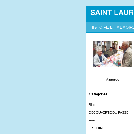
SAINT LAUR
HISTOIRE ET MEMOIR
À propos
Catégories
Blog
DECOUVERTE DU PASSE
Film
HISTOIRE