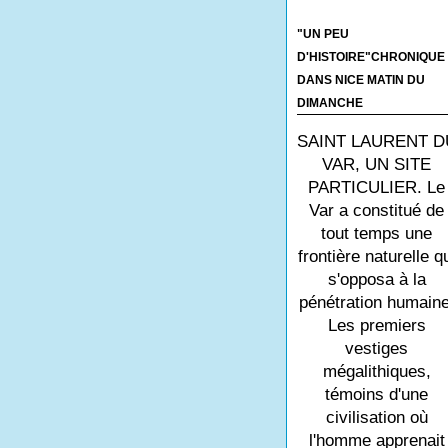
"UN PEU
D'HISTOIRE"CHRONIQUE
DANS NICE MATIN DU
DIMANCHE
SAINT LAURENT D
VAR, UN SITE
PARTICULIER. Le
Var a constitué de
tout temps une
frontière naturelle q
s'opposa à la
pénétration humaine
Les premiers
vestiges
mégalithiques,
témoins d'une
civilisation où
l'homme apprenait