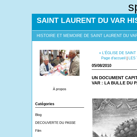
s
SAINT LAURENT DU VAR HI
HISTOIRE ET MEMOIRE DE SAINT LAURENT DU VA
« L’ÉGLISE DE SAIN
Page d'accueil
|
LES 
05/08/2010
UN DOCUMENT CAPIT
VAR : LA BULLE DU 
À propos
Catégories
Blog
DECOUVERTE DU PASSE
Film