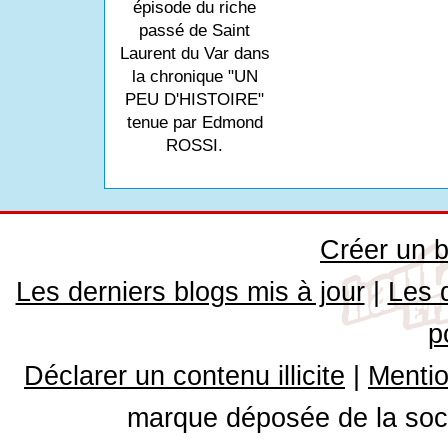
épisode du riche
passé de Saint
Laurent du Var dans
la chronique "UN
PEU D'HISTOIRE"
tenue par Edmond
ROSSI.
Créer un b
Les derniers blogs mis à jour
|
Les 
p
Déclarer un contenu illicite
|
Mentio
marque déposée de la soci