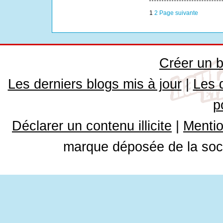
1
2
Page suivante
Créer un b
Les derniers blogs mis à jour
|
Les 
p
Déclarer un contenu illicite
|
Mentio
marque déposée de la soci