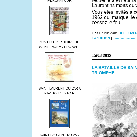
recueillera et fleuri
MERCANTOUR
Laurentins morts dura
Vous êtes invités à
1962 qui marque le 
cessez le feu.
11:30 Publié dans
DECOUVER
TRADITION
|
Lien permanent
"UN PEU D'HISTOIRE DE
SAINT LAURENT DU VAR"
15/03/2012
LA BATAILLE DE SAI
TRIOMPHE
SAINT LAURENT DU VAR A
TRAVERS L'HISTOIRE
SAINT LAURENT DU VAR