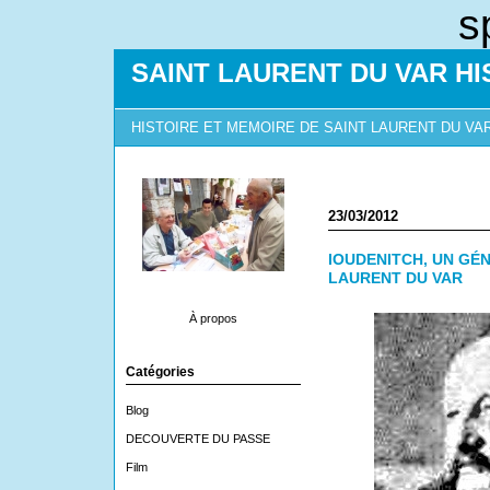
s
SAINT LAURENT DU VAR HI
HISTOIRE ET MEMOIRE DE SAINT LAURENT DU VA
23/03/2012
IOUDENITCH, UN GÉ
LAURENT DU VAR
À propos
Catégories
Blog
DECOUVERTE DU PASSE
Film