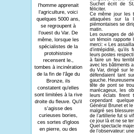
Suchet écrit de St
l'homme apprenait
féliciter.
l'agriculture, voici
Ce même jour les t
quelques 5000 ans,
attaquées sur la 
piémontaises se diri
se regroupent à
matin.
l'ouest du Var. De
Les ouvrages de dé
même, lorsque les
un témoin rapporte
merci: « Les assailla
spécialistes de la
d'intrépidité, qu'ils
protohistoire
leurs postes respecti
à faire un feu terri
recensent le.,
avec les bâtiments a
tombes à incinération
du Var, dirigé sur l
de la fin de l'âge du
défendaient tant su
gauche. Heureusement
Bronze, ils
tête de pont se trou
constatent qu'elles
marécageux, les ob
sont limitées à la rive
leurs éclats firen
cependant quelqu
droite du fleuve. Qu'il
Général Brunet et l
s’agisse des
malgré ses blessures
curieuses bories,
de l'artillerie fut si v
ce jour là et ne se te
ces sortes d'igloos
Quel spectacle majest
en pierre, ou des
de l'observateur: une