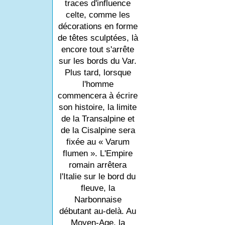
traces d'influence
celte, comme les
décorations en forme
de têtes sculptées, là
encore tout s'arrête
sur les bords du Var.
Plus tard, lorsque
l'homme
commencera à écrire
son histoire, la limite
de la Transalpine et
de la Cisalpine sera
fixée au « Varum
flumen ». L'Empire
romain arrêtera
l'Italie sur le bord du
fleuve, la
Narbonnaise
débutant au-delà. Au
Moyen-Age, la