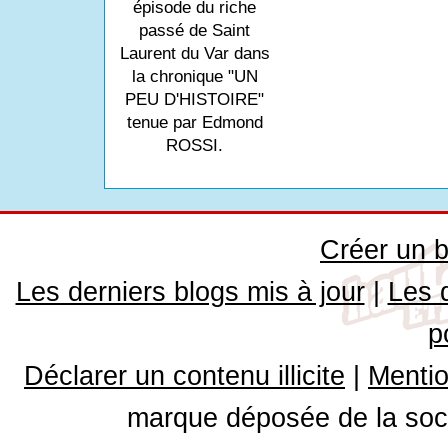
épisode du riche
passé de Saint
Laurent du Var dans
la chronique "UN
PEU D'HISTOIRE"
tenue par Edmond
ROSSI.
Créer un b
Les derniers blogs mis à jour
|
Les 
p
Déclarer un contenu illicite
|
Mentio
marque déposée de la soci