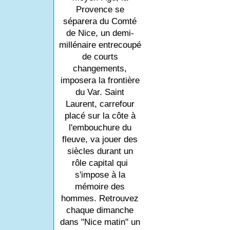
Provence se
séparera du Comté
de Nice, un demi-
millénaire entrecoupé
de courts
changements,
imposera la frontière
du Var. Saint
Laurent, carrefour
placé sur la côte à
l'embouchure du
fleuve, va jouer des
siècles durant un
rôle capital qui
s'impose à la
mémoire des
hommes. Retrouvez
chaque dimanche
dans "Nice matin" un