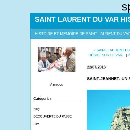
s
SAINT LAURENT DU VAR HI
HISTOIRE ET MEMOIRE DE SAINT LAURENT DU VA
« SAINT LAURENT DU
HÉSITE SUR LE VAR...
|
P
22/07/2013
SAINT-JEANNET: UN P
À propos
Catégories
Blog
DECOUVERTE DU PASSE
Film