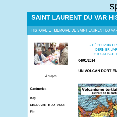
s
SAINT LAURENT DU VAR HI
HISTOIRE ET MEMOIRE DE SAINT LAURENT DU VA
« DÉCOUVRIR LE
DERNIER LIV
STOCKFISCH, 
04/01/2014
UN VOLCAN DORT ENT
À propos
Catégories
Blog
DECOUVERTE DU PASSE
Film