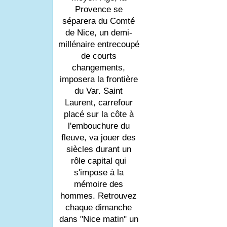
Provence se
séparera du Comté
de Nice, un demi-
millénaire entrecoupé
de courts
changements,
imposera la frontière
du Var. Saint
Laurent, carrefour
placé sur la côte à
l'embouchure du
fleuve, va jouer des
siècles durant un
rôle capital qui
s'impose à la
mémoire des
hommes. Retrouvez
chaque dimanche
dans "Nice matin" un