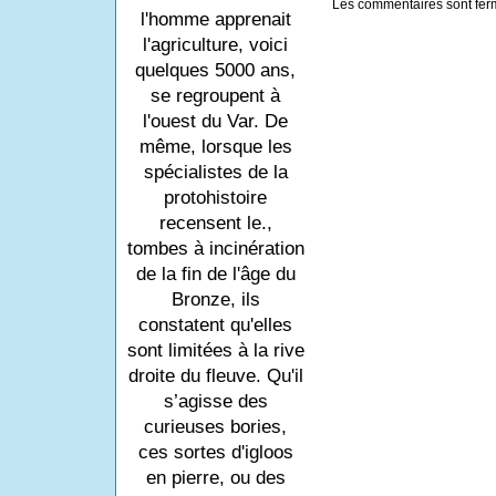
Les commentaires sont fer
l'homme apprenait
l'agriculture, voici
quelques 5000 ans,
se regroupent à
l'ouest du Var. De
même, lorsque les
spécialistes de la
protohistoire
recensent le.,
tombes à incinération
de la fin de l'âge du
Bronze, ils
constatent qu'elles
sont limitées à la rive
droite du fleuve. Qu'il
s’agisse des
curieuses bories,
ces sortes d'igloos
en pierre, ou des