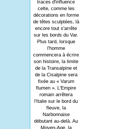
traces d'influence
celte, comme les
décorations en forme
de têtes sculptées, là
encore tout s'arrête
sur les bords du Var.
Plus tard, lorsque
l'homme
commencera à écrire
son histoire, la limite
de la Transalpine et
de la Cisalpine sera
fixée au « Varum
flumen ». L'Empire
romain arrêtera
l'Italie sur le bord du
fleuve, la
Narbonnaise
débutant au-delà. Au
Moyen-Age, la