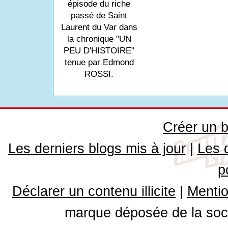
épisode du riche
passé de Saint
Laurent du Var dans
la chronique "UN
PEU D'HISTOIRE"
tenue par Edmond
ROSSI.
Créer un b
Les derniers blogs mis à jour
|
Les 
p
Déclarer un contenu illicite
|
Mentio
marque déposée de la soci