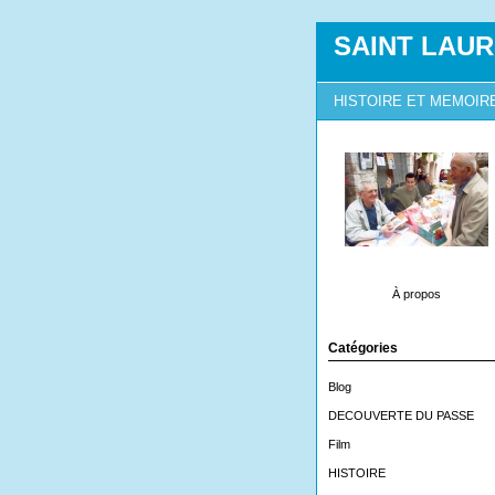
SAINT LAUR
HISTOIRE ET MEMOIR
À propos
Catégories
Blog
DECOUVERTE DU PASSE
Film
HISTOIRE