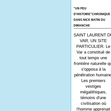
"UN PEU
D'HISTOIRE"CHRONIQUE
DANS NICE MATIN DU
DIMANCHE
SAINT LAURENT D
VAR, UN SITE
PARTICULIER. Le
Var a constitué de
tout temps une
frontière naturelle q
s'opposa à la
pénétration humaine
Les premiers
vestiges
mégalithiques,
témoins d'une
civilisation où
l'homme apprenait