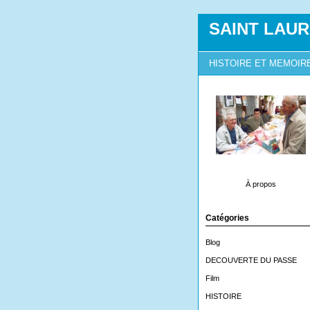
SAINT LAUR
HISTOIRE ET MEMOIR
À propos
Catégories
Blog
DECOUVERTE DU PASSE
Film
HISTOIRE