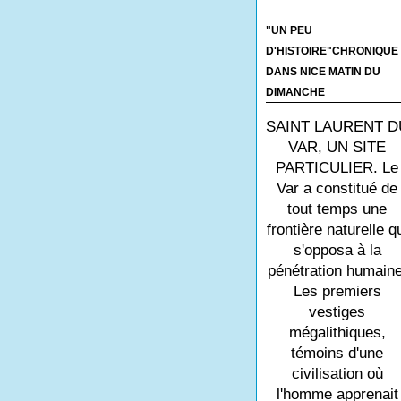
"UN PEU
D'HISTOIRE"CHRONIQUE
DANS NICE MATIN DU
DIMANCHE
SAINT LAURENT D
VAR, UN SITE
PARTICULIER. Le
Var a constitué de
tout temps une
frontière naturelle q
s'opposa à la
pénétration humaine
Les premiers
vestiges
mégalithiques,
témoins d'une
civilisation où
l'homme apprenait