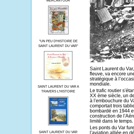
MERCANTOUR
"UN PEU D'HISTOIRE DE
SAINT LAURENT DU VAR"
Saint Laurent du Var,
fleuve, va encore une 
stratégique à l’occa
mondiale.
SAINT LAURENT DU VAR A
Le trafic routier s'ét
TRAVERS L'HISTOIRE
XX ème siècle, un deu
à l'embouchure du V
comportait trois tabli
bombardé en 1944 et
construction de l'Aér
limité dans le temps.
Les ponts du Var fur
l'aviation alliée en 
SAINT LAURENT DU VAR