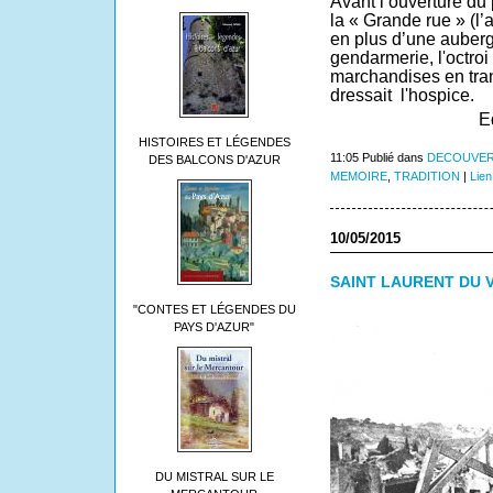
Avant l’ouverture du 
la « Grande rue » (l’a
en plus d’une auber
gendarmerie, l'octroi 
marchandises en tran
dressait
l'hospice.
E
HISTOIRES ET LÉGENDES
11:05 Publié dans
DECOUVER
DES BALCONS D'AZUR
MEMOIRE
,
TRADITION
|
Lien
10/05/2015
SAINT LAURENT DU 
"CONTES ET LÉGENDES DU
PAYS D'AZUR"
DU MISTRAL SUR LE