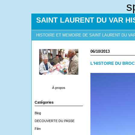
s
SAINT LAURENT DU VAR HI
HISTOIRE ET MEMOIRE DE SAINT LAURENT DU VA
06/10/2013
L'HISTOIRE DU BROC
À propos
Catégories
Blog
DECOUVERTE DU PASSE
Film