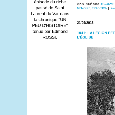
épisode du riche
06:00 Publié dans
DECOUVER
passé de Saint
MEMOIRE
,
TRADITION
|
Lien
Laurent du Var dans
la chronique "UN
21/09/2013
PEU D'HISTOIRE"
tenue par Edmond
1941: LA LÉGION PÉ
ROSSI.
L'ÉGLISE