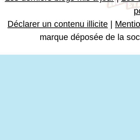
p
Déclarer un contenu illicite
|
Mentio
marque déposée de la soci