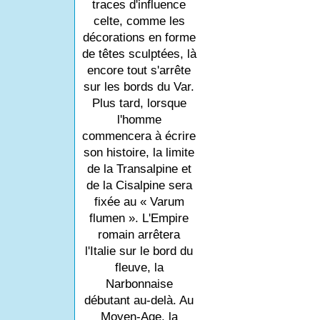
traces d'influence
celte, comme les
décorations en forme
de têtes sculptées, là
encore tout s'arrête
sur les bords du Var.
Plus tard, lorsque
l'homme
commencera à écrire
son histoire, la limite
de la Transalpine et
de la Cisalpine sera
fixée au « Varum
flumen ». L'Empire
romain arrêtera
l'Italie sur le bord du
fleuve, la
Narbonnaise
débutant au-delà. Au
Moyen-Age, la