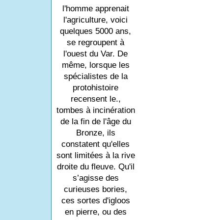
l'homme apprenait
l'agriculture, voici
quelques 5000 ans,
se regroupent à
l'ouest du Var. De
même, lorsque les
spécialistes de la
protohistoire
recensent le.,
tombes à incinération
de la fin de l'âge du
Bronze, ils
constatent qu'elles
sont limitées à la rive
droite du fleuve. Qu'il
s’agisse des
curieuses bories,
ces sortes d'igloos
en pierre, ou des