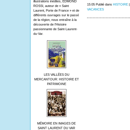
illustrations inédites, EDMOND
15:05 Publié dans
HISTOIRE
ROSSI, auteur de « Saint
VACANCES
Laurent, Porte de France » et de
différents ouvrages sur le passé
de la région, nous entraîne à la
découverte de l’Histoire
passionnante de Saint-Laurent-
du-Var.
LES VALLÉES DU
MERCANTOUR: HISTOIRE ET
PATRIMOINE
MÉMOIRE EN IMAGES DE
SAINT LAURENT DU VAR