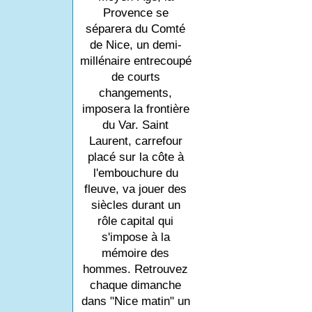
Provence se
séparera du Comté
de Nice, un demi-
millénaire entrecoupé
de courts
changements,
imposera la frontière
du Var. Saint
Laurent, carrefour
placé sur la côte à
l'embouchure du
fleuve, va jouer des
siècles durant un
rôle capital qui
s'impose à la
mémoire des
hommes. Retrouvez
chaque dimanche
dans "Nice matin" un