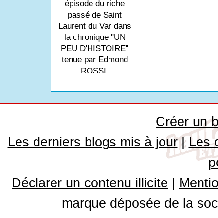
épisode du riche
passé de Saint
Laurent du Var dans
la chronique "UN
PEU D'HISTOIRE"
tenue par Edmond
ROSSI.
Créer un b
Les derniers blogs mis à jour
|
Les 
p
Déclarer un contenu illicite
|
Mentio
marque déposée de la soci