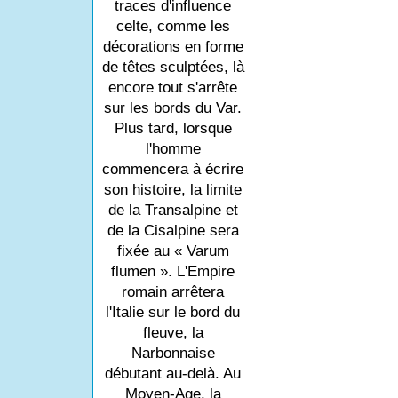
traces d'influence
celte, comme les
décorations en forme
de têtes sculptées, là
encore tout s'arrête
sur les bords du Var.
Plus tard, lorsque
l'homme
commencera à écrire
son histoire, la limite
de la Transalpine et
de la Cisalpine sera
fixée au « Varum
flumen ». L'Empire
romain arrêtera
l'Italie sur le bord du
fleuve, la
Narbonnaise
débutant au-delà. Au
Moyen-Age, la