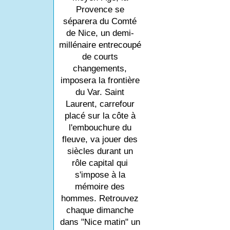
Provence se
séparera du Comté
de Nice, un demi-
millénaire entrecoupé
de courts
changements,
imposera la frontière
du Var. Saint
Laurent, carrefour
placé sur la côte à
l'embouchure du
fleuve, va jouer des
siècles durant un
rôle capital qui
s'impose à la
mémoire des
hommes. Retrouvez
chaque dimanche
dans "Nice matin" un