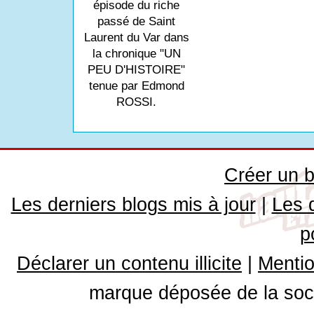
épisode du riche
passé de Saint
Laurent du Var dans
la chronique "UN
PEU D'HISTOIRE"
tenue par Edmond
ROSSI.
Créer un b
Les derniers blogs mis à jour
|
Les 
p
Déclarer un contenu illicite
|
Mentio
marque déposée de la soci