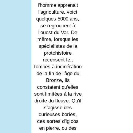
l'homme apprenait
l'agriculture, voici
quelques 5000 ans,
se regroupent à
l'ouest du Var. De
même, lorsque les
spécialistes de la
protohistoire
recensent le.,
tombes à incinération
de la fin de l'âge du
Bronze, ils
constatent qu'elles
sont limitées à la rive
droite du fleuve. Qu'il
s’agisse des
curieuses bories,
ces sortes d'igloos
en pierre, ou des