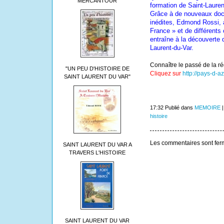
MERCANTOUR
formation de Saint-Lauren
Grâce à de nouveaux docu
inédites, Edmond Rossi, a
France » et de différents
entraîne à la découverte 
Laurent-du-Var.
Connaître le passé de la r
"UN PEU D'HISTOIRE DE
Cliquez sur
http://pays-d-a
SAINT LAURENT DU VAR"
17:32 Publié dans
MEMOIRE
histoire
Les commentaires sont fer
SAINT LAURENT DU VAR A
TRAVERS L'HISTOIRE
SAINT LAURENT DU VAR