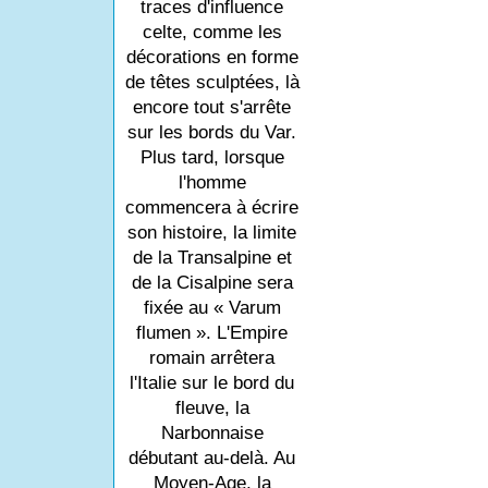
traces d'influence
celte, comme les
décorations en forme
de têtes sculptées, là
encore tout s'arrête
sur les bords du Var.
Plus tard, lorsque
l'homme
commencera à écrire
son histoire, la limite
de la Transalpine et
de la Cisalpine sera
fixée au « Varum
flumen ». L'Empire
romain arrêtera
l'Italie sur le bord du
fleuve, la
Narbonnaise
débutant au-delà. Au
Moyen-Age, la