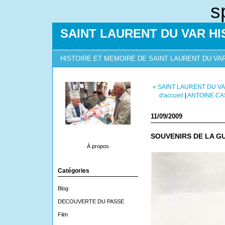
s
SAINT LAURENT DU VAR HI
HISTOIRE ET MEMOIRE DE SAINT LAURENT DU VA
« SAINT LAURENT DU V
d'accueil
|
ANTOINE CA
11/09/2009
SOUVENIRS DE LA GU
À propos
Catégories
Blog
DECOUVERTE DU PASSE
Film