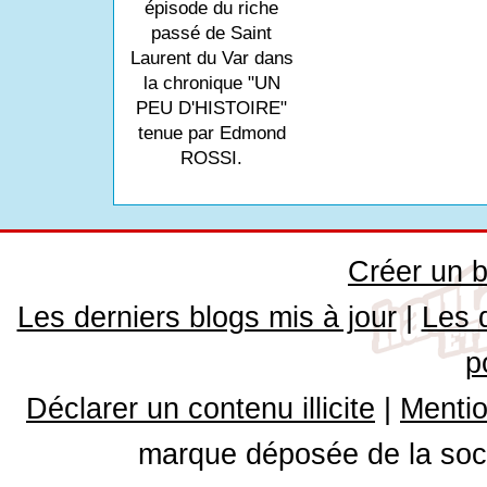
épisode du riche
passé de Saint
Laurent du Var dans
la chronique "UN
PEU D'HISTOIRE"
tenue par Edmond
ROSSI.
Créer un b
Les derniers blogs mis à jour
|
Les 
p
Déclarer un contenu illicite
|
Mentio
marque déposée de la soci