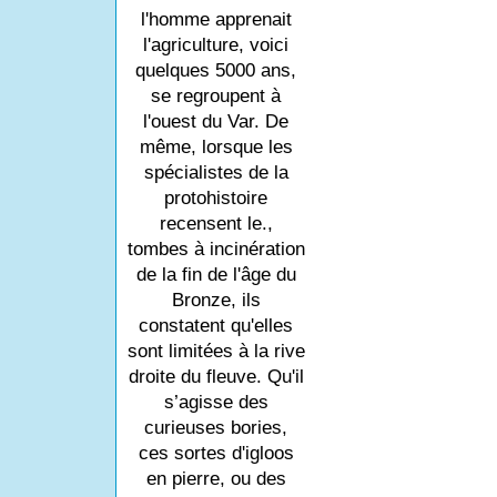
l'homme apprenait
l'agriculture, voici
quelques 5000 ans,
se regroupent à
l'ouest du Var. De
même, lorsque les
spécialistes de la
protohistoire
recensent le.,
tombes à incinération
de la fin de l'âge du
Bronze, ils
constatent qu'elles
sont limitées à la rive
droite du fleuve. Qu'il
s’agisse des
curieuses bories,
ces sortes d'igloos
en pierre, ou des