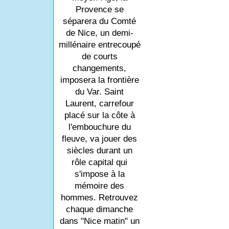
Provence se
séparera du Comté
de Nice, un demi-
millénaire entrecoupé
de courts
changements,
imposera la frontière
du Var. Saint
Laurent, carrefour
placé sur la côte à
l'embouchure du
fleuve, va jouer des
siècles durant un
rôle capital qui
s'impose à la
mémoire des
hommes. Retrouvez
chaque dimanche
dans "Nice matin" un