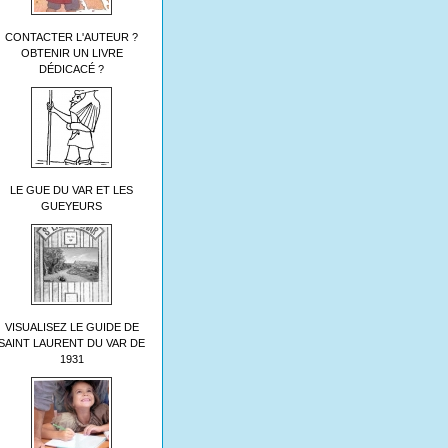
CONTACTER L'AUTEUR ?
OBTENIR UN LIVRE
DÉDICACÉ ?
LE GUE DU VAR ET LES
GUEYEURS
VISUALISEZ LE GUIDE DE
SAINT LAURENT DU VAR DE
1931