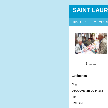
SAINT LAUR
HISTOIRE ET MEMOIR
À propos
Catégories
Blog
DECOUVERTE DU PASSE
Film
HISTOIRE