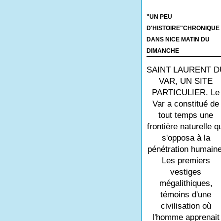
"UN PEU
D'HISTOIRE"CHRONIQUE
DANS NICE MATIN DU
DIMANCHE
SAINT LAURENT D
VAR, UN SITE
PARTICULIER. Le
Var a constitué de
tout temps une
frontière naturelle q
s'opposa à la
pénétration humaine
Les premiers
vestiges
mégalithiques,
témoins d'une
civilisation où
l'homme apprenait